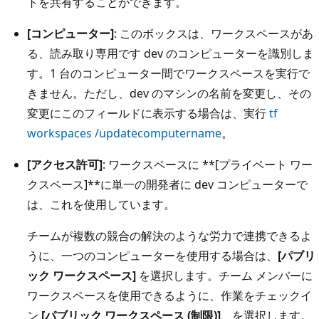
トを共有することができます。
[コンピューター]
: このボックスは、ワークスペースがあ
る、読み取り専用です dev のコンピューターを識別しま
す。1 台のコンピューター間でワークスペースを実行で
きません。ただし、dev のマシンの名前を変更し、その
変更にこのフィールドに表示する場合は、実行
tf
workspaces /updatecomputername
。
[アクセス許可]
: ワークスペースに **[プライベート ワー
クスペース]**に単一の開発者に dev コンピューターで
は、これを使用しています。
チームが複数の競合の解決のような労力で連携できるよ
うに、一つのコンピューターを使用する場合は、
[パブリ
ック ワークスペース]
を選択します。チーム メンバーに
ワークスペースを使用できるように、作業をチェックイ
ン
[パブリック ワークスペース (制限)]
、を選択します。