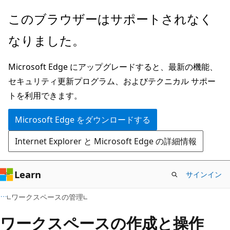
メ
このブラウザーはサポートされなく
イ
なりました。
ン
コ
Microsoft Edge にアップグレードすると、最新の機能、
ン
セキュリティ更新プログラム、およびテクニカル サポー
テ
トを利用できます。
ン
ツ
Microsoft Edge をダウンロードする
に
Internet Explorer と Microsoft Edge の詳細情報
ス
キ
ッ
Learn
サインイン
プ
ワークスペースの管理
ワークスペースの作成と操作