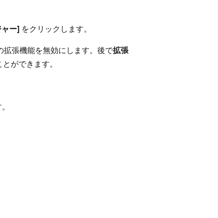
ャー]
をクリックします。
の拡張機能を無効にします。後で
拡張
ことができます。
す。