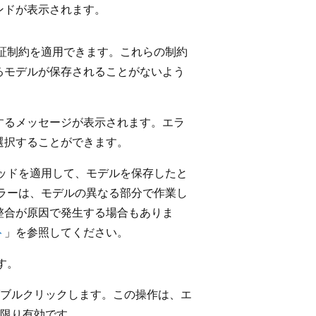
ンドが表示されます。
検証制約を適用できます。これらの制約
るモデルが保存されることがないよう
するメッセージが表示されます。エラ
選択することができます。
ソッドを適用して、モデルを保存したと
ラーは、モデルの異なる部分で作業し
整合が原因で発生する場合もありま
ト
」を参照してください。
ます。
ブルクリックします。この操作は、エ
限り有効です。