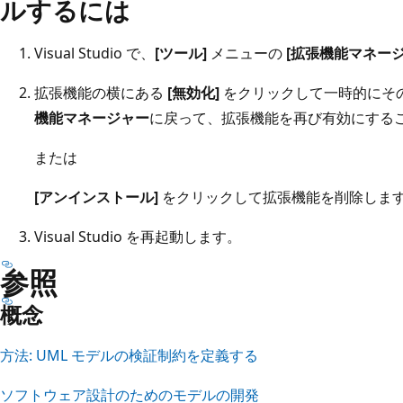
ルするには
Visual Studio で、
[ツール]
メニューの
[拡張機能マネージ
拡張機能の横にある
[無効化]
をクリックして一時的にそ
機能マネージャー
に戻って、拡張機能を再び有効にする
または
[アンインストール]
をクリックして拡張機能を削除しま
Visual Studio を再起動します。
参照
概念
方法: UML モデルの検証制約を定義する
ソフトウェア設計のためのモデルの開発