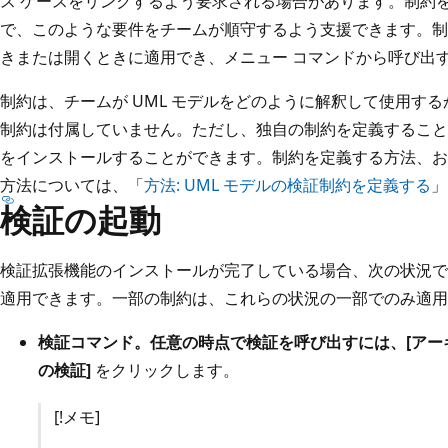
ス ケースをリンクするよう要求される場合があります。制約
で、このような要件をチームが順守するよう支援できます。制
きまたは開くときに適用でき、メニュー コマンドから呼び出
制約は、チームが UML モデルをどのように解釈して使用するかに基づ
制約は付属していません。ただし、独自の制約を定義すること
をインストールすることができます。制約を定義する方法、お
方法については、「
方法: UML モデルの検証制約を定義する
」
検証の起動
検証拡張機能のインストールが完了している場合、次の状況で
適用できます。一部の制約は、これらの状況の一部でのみ適用
検証コマンド。
任意の時点で検証を呼び出すには、
[アー
の検証]
をクリックします。
[!メモ]