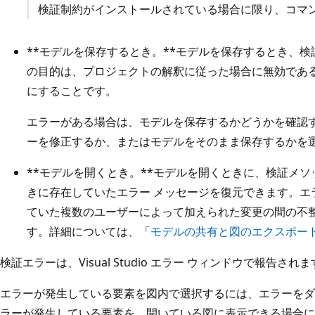
検証制約がインストールされている場合に限り、コマ
**モデルを保存するとき。**モデルを保存するとき、
の目的は、プロジェクトの解釈に従った場合に無効であ
にすることです。
エラーがある場合は、モデルを保存するかどうかを確認
ーを修正するか、またはモデルをそのまま保存するかを
**モデルを開くとき。**モデルを開くときに、検証メ
きに存在していたエラー メッセージを復元できます。エ
ていた複数のユーザーによって加えられた変更の間の不
す。詳細については、「
モデルの共有と図のエクスポー
検証エラーは、Visual Studio エラー ウィンドウで報告され
エラーが発生している要素を図内で選択するには、エラーをダ
ラーが発生している要素を、開いている図に表示できる場合に