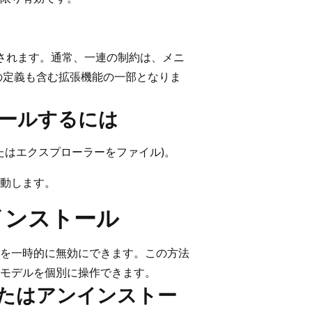
ッケージ化されます。通常、一連の制約は、メニ
の定義も含む拡張機能の一部となりま
ストールするには
たはエクスプローラーをファイル)。
再起動します。
インストール
を一時的に無効にできます。この方法
モデルを個別に操作できます。
効化またはアンインストー