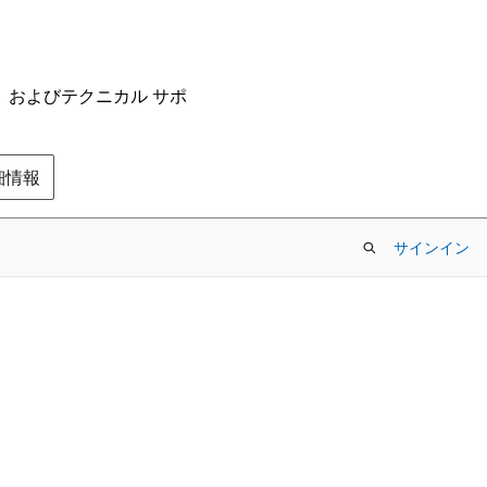
ム、およびテクニカル サポ
の詳細情報
サインイン