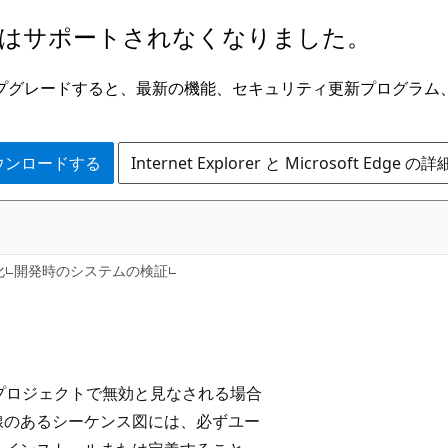
はサポートされなくなりました。
ge にアップグレードすると、最新の機能、セキュリティ更新プログラ
 をダウンロードする
Internet Explorer と Microsoft Edge 
化
開発時のシステムの検証
の一部が、プロジェクトで無効と見なされる場合
線のあるシーケンス図には、必ずユー