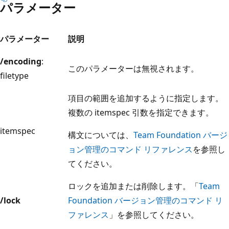
パラメーター
パラメーター
説明
/encoding
:
このパラメーターは無視されます。
filetype
項目の範囲を追加するように指定します。
複数の itemspec 引数を指定できます。
itemspec
構文については、
Team Foundation バージ
ョン管理のコマンド リファレンス
を参照し
てください。
ロックを追加または削除します。「
Team
/lock
Foundation バージョン管理のコマンド リ
ファレンス
」を参照してください。