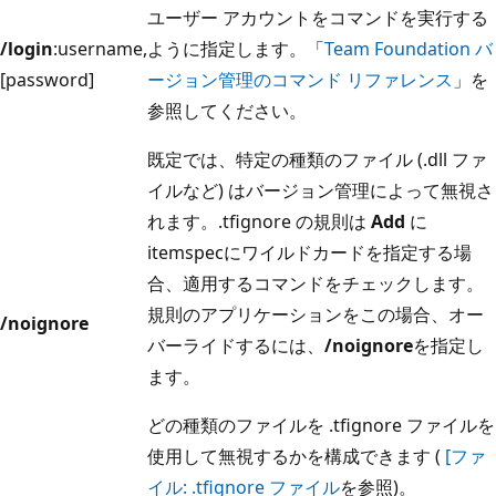
ユーザー アカウントをコマンドを実行する
/login
:username,
ように指定します。「
Team Foundation バ
[password]
ージョン管理のコマンド リファレンス
」を
参照してください。
既定では、特定の種類のファイル (.dll ファ
イルなど) はバージョン管理によって無視さ
れます。.tfignore の規則は
Add
に
itemspecにワイルドカードを指定する場
合、適用するコマンドをチェックします。
規則のアプリケーションをこの場合、オー
/noignore
バーライドするには、
/noignore
を指定し
ます。
どの種類のファイルを .tfignore ファイルを
使用して無視するかを構成できます (
[ファ
イル: .tfignore ファイル
を参照)。