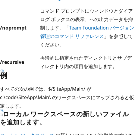
コマンド プロンプトにウィンドウとダイア
ログ ボックスの表示、への出力データを抑
/noprompt
制します。「
Team Foundation バージョン
管理のコマンド リファレンス
」を参照して
ください。
再帰的に指定されたディレクトリとサブデ
/recursive
ィレクトリ内の項目を追加します。
例
すべての次の例では、$/SiteApp/Main/ が
c:\code\SiteApp\Main\ のワークスペースにマップされると仮
定します。
ローカル ワークスペースの新しいファイル
を追加します。