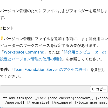
バージョン管理のためにファイルおよびフォルダーを追加しま
す。
ヒント
バージョン管理にファイルを追加する前に、まず開発用コン
ピューターのワークスペースを設定する必要があります。
「
Workspace Command
」または「
開発用コンピューターの
設定とバージョン管理の使用の開始
」を参照してください。
要件:
「
Team Foundation Server のアクセス許可
」を参照し
てください。
コピー
tf add itemspec [/lock:(none|checkin|checkout)] [/encod