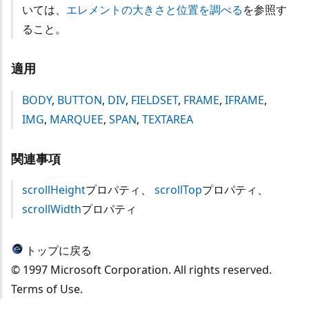
いては、
エレメントの大きさと位置を調べる
を参照す
ること。
適用
BODY
,
BUTTON
,
DIV
,
FIELDSET
,
FRAME
,
IFRAME
,
IMG
,
MARQUEE
,
SPAN
,
TEXTAREA
関連事項
scrollHeight
プロパティ、
scrollTop
プロパティ、
scrollWidth
プロパティ
トップに戻る
© 1997 Microsoft Corporation. All rights reserved.
Terms of Use.