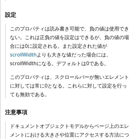
設定
このプロパティは読み書き可能で、負の値は使用でき
ない。これは正負の値を設定はできるが、負の値の場
合には0に設定される。また設定された値が
scrollWidth
よりも大きな値だった場合には、
scrollWidthになる。デフォルトは0である。
このプロパティは、スクロールバーが無いエレメント
に対しては常に0となる。これらに対して設定を行っ
ても無効である。
注意事項
ドキュメントオブジェクトモデルからページ上のエレ
メントにおける大きさや位置にアクセスする方法につ