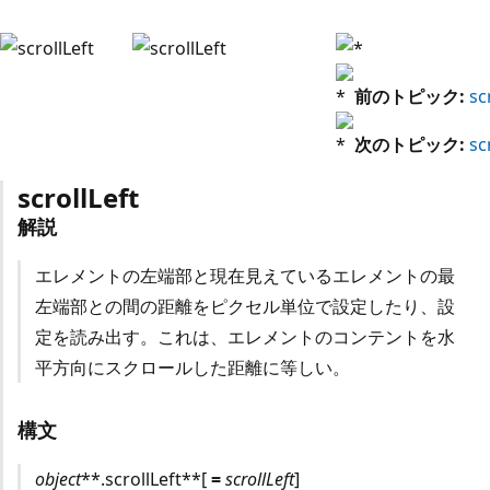
前のトピック:
sc
次のトピック:
sc
scrollLeft
解説
エレメントの左端部と現在見えているエレメントの最
左端部との間の距離をピクセル単位で設定したり、設
定を読み出す。これは、エレメントのコンテントを水
平方向にスクロールした距離に等しい。
構文
object
**.scrollLeft**[
=
scrollLeft
]