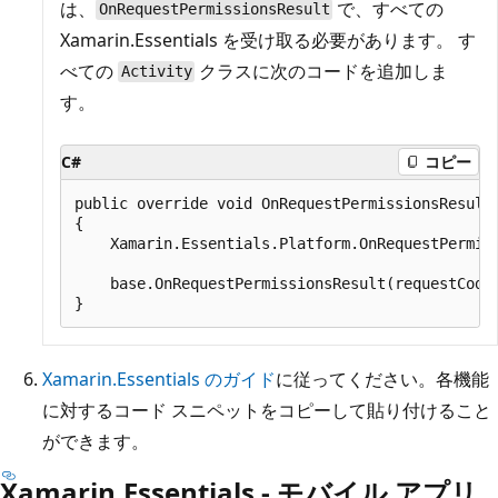
は、
で、すべての
OnRequestPermissionsResult
Xamarin.Essentials を受け取る必要があります。 す
べての
クラスに次のコードを追加しま
Activity
す。
C#
コピー
public override void OnRequestPermissionsResult
{

    Xamarin.Essentials.Platform.OnRequestPermiss
    base.OnRequestPermissionsResult(requestCode,
Xamarin.Essentials のガイド
に従ってください。各機能
に対するコード スニペットをコピーして貼り付けること
ができます。
Xamarin.Essentials - モバイル アプリ