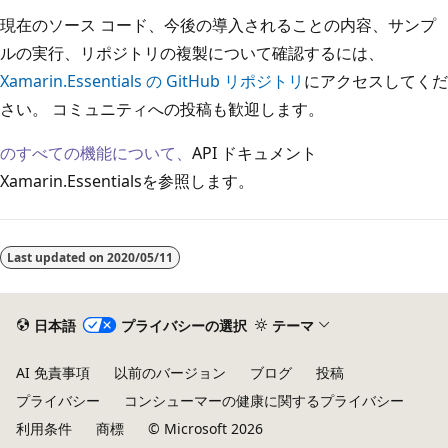
現在のソース コード、今後の導入されることの内容、サンプ
ルの実行、リポジトリの複製について確認するには、
Xamarin.Essentials の GitHub リポジトリ
にアクセスしてくだ
さい。 コミュニティへの投稿も歓迎します。
のすべての機能について、
API ドキュメント
Xamarin.Essentialsを参照します。
Last updated on
2020/05/11
日本語
プライバシーの選択
テーマ
AI 免責事項
以前のバージョン
ブログ
投稿
プライバシー
コンシューマーの健康に関するプライバシー
利用条件
商標
© Microsoft 2026