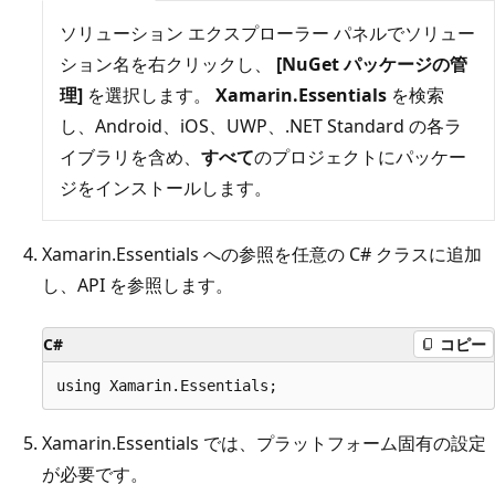
ソリューション エクスプローラー パネルでソリュー
ション名を右クリックし、
[NuGet パッケージの管
理]
を選択します。
Xamarin.Essentials
を検索
し、Android、iOS、UWP、.NET Standard の各ラ
イブラリを含め、
すべて
のプロジェクトにパッケー
ジをインストールします。
Xamarin.Essentials への参照を任意の C# クラスに追加
し、API を参照します。
C#
コピー
Xamarin.Essentials では、プラットフォーム固有の設定
が必要です。