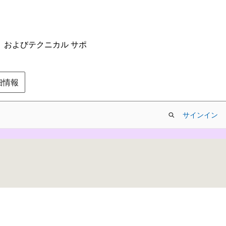
ム、およびテクニカル サポ
の詳細情報
サインイン