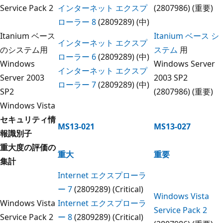
Service Pack 2
インターネット エクスプ
(2807986) (重要)
ローラー 8
(2809289) (中)
Itanium ベース
Itanium ベース シ
インターネット エクスプ
のシステム用
ステム
用
ローラー 6
(2809289) (中)
Windows
Windows Server
インターネット エクスプ
Server 2003
2003 SP2
ローラー 7
(2809289) (中)
SP2
(2807986) (重要)
Windows Vista
セキュリティ情
MS13-021
MS13-027
報識別子
重大度の評価の
重大
重要
集計
Internet エクスプローラ
ー 7
(2809289) (Critical)
Windows Vista
Windows Vista
Internet エクスプローラ
Service Pack 2
Service Pack 2
ー 8
(2809289) (Critical)