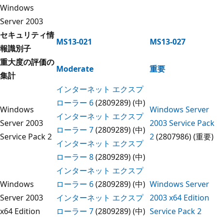
Windows
Server 2003
セキュリティ情
MS13-021
MS13-027
報識別子
重大度の評価の
Moderate
重要
集計
インターネット エクスプ
ローラー 6
(2809289) (中)
Windows
Windows Server
インターネット エクスプ
Server 2003
2003 Service Pack
ローラー 7
(2809289) (中)
Service Pack 2
2
(2807986) (重要)
インターネット エクスプ
ローラー 8
(2809289) (中)
インターネット エクスプ
Windows
ローラー 6
(2809289) (中)
Windows Server
Server 2003
インターネット エクスプ
2003 x64 Edition
x64 Edition
ローラー 7
(2809289) (中)
Service Pack 2