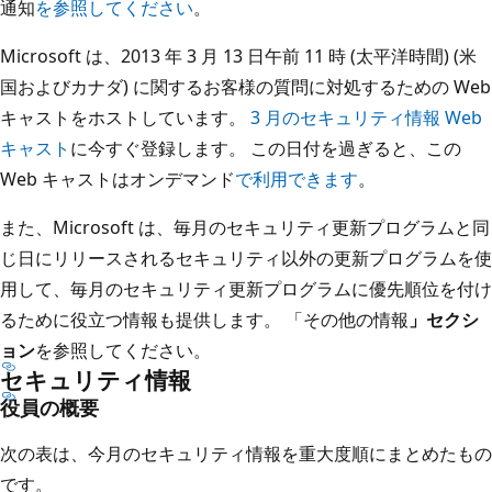
通知
を参照してください
。
Microsoft は、2013 年 3 月 13 日午前 11 時 (太平洋時間) (米
国およびカナダ) に関するお客様の質問に対処するための Web
キャストをホストしています。
3 月のセキュリティ情報 Web
キャスト
に今すぐ登録します。 この日付を過ぎると、この
Web キャストはオンデマンド
で利用できます
。
また、Microsoft は、毎月のセキュリティ更新プログラムと同
じ日にリリースされるセキュリティ以外の更新プログラムを使
用して、毎月のセキュリティ更新プログラムに優先順位を付け
るために役立つ情報も提供します。 「その他の情報
」セクシ
ョン
を参照してください。
セキュリティ情報
役員の概要
次の表は、今月のセキュリティ情報を重大度順にまとめたもの
です。