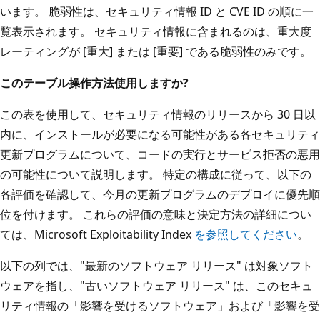
います。 脆弱性は、セキュリティ情報 ID と CVE ID の順に一
覧表示されます。 セキュリティ情報に含まれるのは、重大度
レーティングが [重大] または [重要] である脆弱性のみです。
このテーブル操作方法使用しますか?
この表を使用して、セキュリティ情報のリリースから 30 日以
内に、インストールが必要になる可能性がある各セキュリティ
更新プログラムについて、コードの実行とサービス拒否の悪用
の可能性について説明します。 特定の構成に従って、以下の
各評価を確認して、今月の更新プログラムのデプロイに優先順
位を付けます。 これらの評価の意味と決定方法の詳細につい
ては、Microsoft Exploitability Index
を参照してください
。
以下の列では、"最新のソフトウェア リリース" は対象ソフト
ウェアを指し、"古いソフトウェア リリース" は、このセキュ
リティ情報の「影響を受けるソフトウェア」および「影響を受