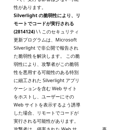
性があります。
Silverlight の脆弱性により、リ
モートでコードが実行される
(2814124)
\ \ このセキュリティ
更新プログラムは、Microsoft
Silverlight で非公開で報告され
た脆弱性を解決します。 この脆
弱性により、攻撃者がこの脆弱
性を悪用する可能性のある特別
に細工された Silverlight アプリ
ケーションを含む Web サイト
をホストし、ユーザーにその
Web サイトを表示するよう誘導
した場合、リモートでコードが
実行される可能性があります。
攻撃者は、侵害された Web サ
再