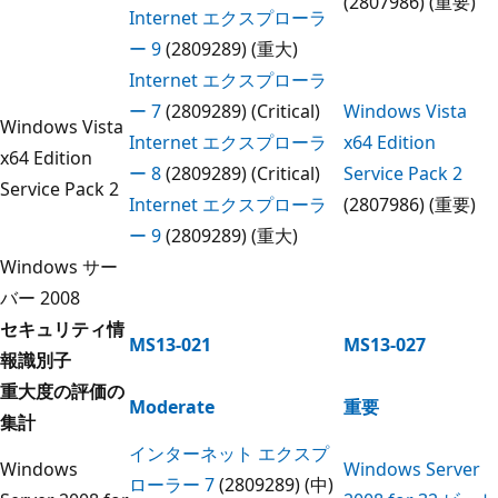
(2807986) (重要)
Internet エクスプローラ
ー 9
(2809289) (重大)
Internet エクスプローラ
ー 7
(2809289) (Critical)
Windows Vista
Windows Vista
Internet エクスプローラ
x64 Edition
x64 Edition
ー 8
(2809289) (Critical)
Service Pack 2
Service Pack 2
Internet エクスプローラ
(2807986) (重要)
ー 9
(2809289) (重大)
Windows サー
バー 2008
セキュリティ情
MS13-021
MS13-027
報識別子
重大度の評価の
Moderate
重要
集計
インターネット エクスプ
Windows
Windows Server
ローラー 7
(2809289) (中)