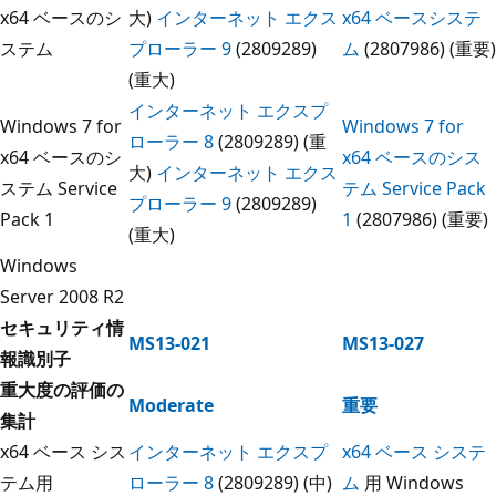
x64 ベースのシ
大)
インターネット エクス
x64 ベースシステ
ステム
プローラー 9
(2809289)
ム
(2807986) (重要)
(重大)
インターネット エクスプ
Windows 7 for
Windows 7 for
ローラー 8
(2809289) (重
x64 ベースのシ
x64 ベースのシス
大)
インターネット エクス
ステム Service
テム Service Pack
プローラー 9
(2809289)
Pack 1
1
(2807986) (重要)
(重大)
Windows
Server 2008 R2
セキュリティ情
MS13-021
MS13-027
報識別子
重大度の評価の
Moderate
重要
集計
x64 ベース シス
インターネット エクスプ
x64 ベース システ
テム用
ローラー 8
(2809289) (中)
ム
用 Windows