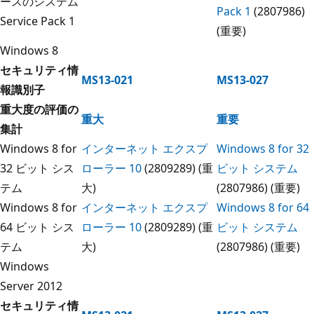
ースのシステム
Pack 1
(2807986)
Service Pack 1
(重要)
Windows 8
セキュリティ情
MS13-021
MS13-027
報識別子
重大度の評価の
重大
重要
集計
Windows 8 for
インターネット エクスプ
Windows 8 for 32
32 ビット シス
ローラー 10
(2809289) (重
ビット システム
テム
大)
(2807986) (重要)
Windows 8 for
インターネット エクスプ
Windows 8 for 64
64 ビット シス
ローラー 10
(2809289) (重
ビット システム
テム
大)
(2807986) (重要)
Windows
Server 2012
セキュリティ情