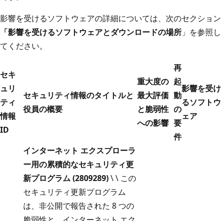
影響を受けるソフトウェアの詳細については、次のセクション
「影響を受けるソフトウェアとダウンロードの場所
」を参照し
てください。
再
セキ
重大度の
起
ュリ
影響を受け
セキュリティ情報のタイトルと
最大評価
動
ティ
るソフトウ
役員の概要
と脆弱性
の
情報
ェア
への影響
要
ID
件
インターネット エクスプローラ
ー用の累積的なセキュリティ更
新プログラム (2809289)
\ \ この
セキュリティ更新プログラム
は、非公開で報告された 8 つの
脆弱性と、インターネット エク