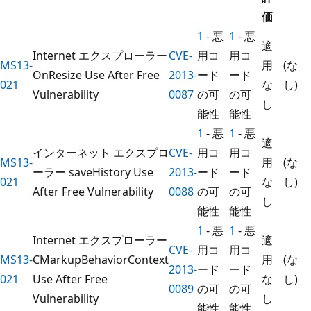
価
1
- 悪
1
- 悪
適
Internet エクスプローラー
CVE-
用コ
用コ
MS13-
用
(な
OnResize Use After Free
2013-
ード
ード
021
な
し)
Vulnerability
0087
の可
の可
し
能性
能性
1
- 悪
1
- 悪
適
インターネット エクスプロ
CVE-
用コ
用コ
MS13-
用
(な
ーラー saveHistory Use
2013-
ード
ード
021
な
し)
After Free Vulnerability
0088
の可
の可
し
能性
能性
1
- 悪
1
- 悪
Internet エクスプローラー
適
CVE-
用コ
用コ
MS13-
CMarkupBehaviorContext
用
(な
2013-
ード
ード
021
Use After Free
な
し)
0089
の可
の可
Vulnerability
し
能性
能性