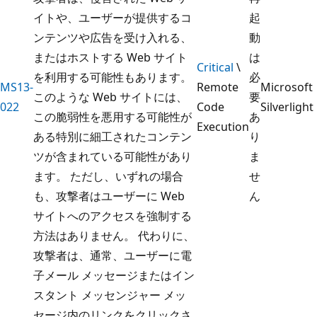
イトや、ユーザーが提供するコ
起
ンテンツや広告を受け入れる、
動
またはホストする Web サイト
は
Critical
\
を利用する可能性もあります。
必
MS13-
Remote
Microsoft
このような Web サイトには、
要
022
Code
Silverlight
この脆弱性を悪用する可能性が
あ
Execution
ある特別に細工されたコンテン
り
ツが含まれている可能性があり
ま
ます。 ただし、いずれの場合
せ
も、攻撃者はユーザーに Web
ん
サイトへのアクセスを強制する
方法はありません。 代わりに、
攻撃者は、通常、ユーザーに電
子メール メッセージまたはイン
スタント メッセンジャー メッ
セージ内のリンクをクリックさ