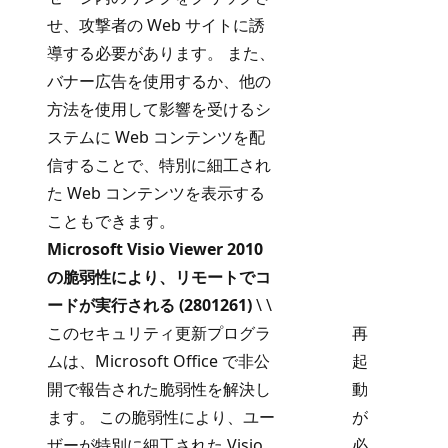
せ、攻撃者の Web サイトに誘
導する必要があります。 また、
バナー広告を使用するか、他の
方法を使用して影響を受けるシ
ステムに Web コンテンツを配
信することで、特別に細工され
た Web コンテンツを表示する
こともできます。
Microsoft Visio Viewer 2010
の脆弱性により、リモートでコ
ードが実行される (2801261)
\ \
このセキュリティ更新プログラ
再
ムは、Microsoft Office で非公
起
開で報告された脆弱性を解決し
動
ます。 この脆弱性により、ユー
が
ザーが特別に細工された Visio
必