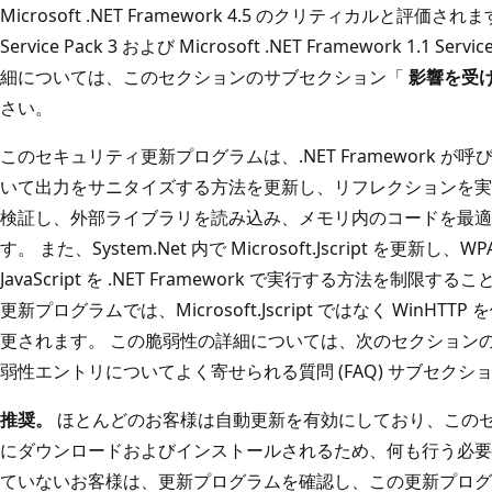
Microsoft .NET Framework 4.5 のクリティカルと評価されます。 M
Service Pack 3 および Microsoft .NET Framework 1.1
細については、このセクションのサブセクション「
影響を受
さい。
このセキュリティ更新プログラムは、.NET Framework 
いて出力をサニタイズする方法を更新し、リフレクションを実
検証し、外部ライブラリを読み込み、メモリ内のコードを最適
す。 また、System.Net 内で Microsoft.Jscript を更
JavaScript を .NET Framework で実行する方法を制
更新プログラムでは、Microsoft.Jscript ではなく WinHT
更されます。 この脆弱性の詳細については、次のセクション
弱性エントリについてよく寄せられる質問 (FAQ) サブセク
推奨。
ほとんどのお客様は自動更新を有効にしており、この
にダウンロードおよびインストールされるため、何も行う必要
ていないお客様は、更新プログラムを確認し、この更新プログ