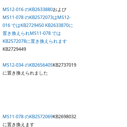
MS12-016 のKB2633880
および
MS11-078 のKB2572073は
MS12-
016 ではKB2729450 KB2633870に
置き換えられ
MS11-078 では
KB2572078に置き換えられます
KB2729449
MS12-034 のKB2656405
KB2737019
に置き換えられました
MS11-078 のKB2572069
KB2698032
に置き換えます