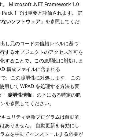
icrosoft .NET Framework 1.0
 Service Pack 1 では重要と評価されます。 詳
けないソフトウェア
」を参照してくだ
が呼び出し元のコードの信頼レベルに基づ
行するオブジェクトのアクセス許可を
化することで、この脆弱性に対処しま
新し、WPAD 構成ファイルに含まれる
限することで、この脆弱性に対処します。 この
TP を使用して WPAD を処理する方法も変
の「
脆弱性情報
」の下にある特定の脆
ションを参照してください。
セキュリティ更新プログラムは自動的
はありません。 自動更新を有効にし
ラムを手動でインストールする必要が