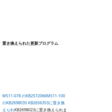
置き換えられた更新プログラム
MS11-078 のKB2572066
MS11-100
のKB2698035 KB2656353に置き換
えられ
KB2698023に置き換えられま