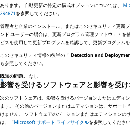
あります。 自動更新の特定の構成オプションについては、
M
294871
を参照してください。
管理者と企業のインストール、またはこのセキュリティ更新プ
ンド ユーザーの場合は、更新プログラム管理ソフトウェアを
ビスを使用して更新プログラムを確認して、更新プログラムを
このセキュリティ情報の後半の「
Detection and Deploymen
も参照してください。
既知の問題。
なし
影響を受けるソフトウェアと影響を受け
次のソフトウェアは、影響を受けるバージョンまたはエディシ
ます。 その他のバージョンまたはエディションは、サポート
けません。 ソフトウェアのバージョンまたはエディションの
は、「
Microsoft サポート ライフサイクル
を参照してくださ