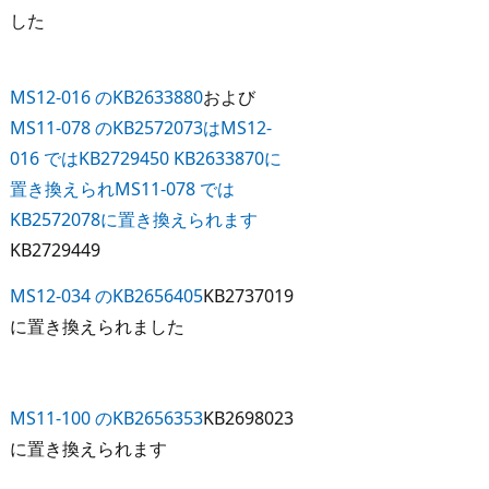
した
MS12-016 のKB2633880
および
MS11-078 のKB2572073は
MS12-
016 ではKB2729450 KB2633870に
置き換えられ
MS11-078 では
KB2572078に置き換えられます
KB2729449
MS12-034 のKB2656405
KB2737019
に置き換えられました
MS11-100 のKB2656353
KB2698023
に置き換えられます