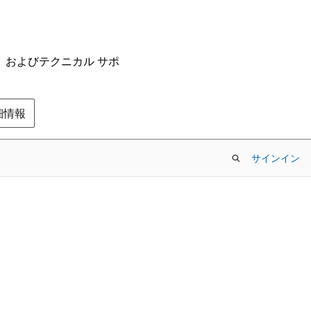
ム、およびテクニカル サポ
の詳細情報
サインイン