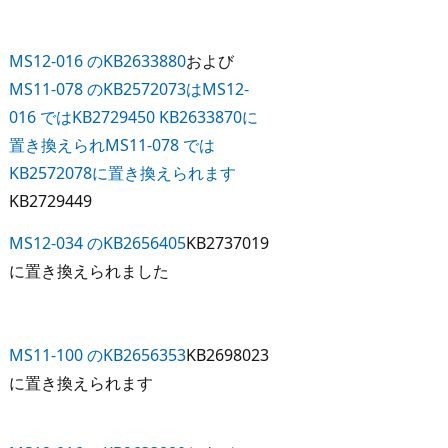
MS12-016 のKB2633880
および
MS11-078 のKB2572073は
MS12-
016 ではKB2729450 KB2633870に
置き換えられ
MS11-078 では
KB2572078に置き換えられます
KB2729449
MS12-034 のKB2656405
KB2737019
に置き換えられました
MS11-100 のKB2656353
KB2698023
に置き換えられます