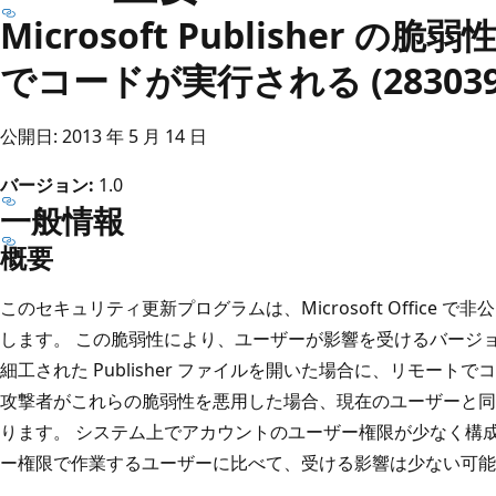
Microsoft Publisher 
でコードが実行される (283039
公開日: 2013 年 5 月 14 日
バージョン:
1.0
一般情報
概要
このセキュリティ更新プログラムは、Microsoft Office で
します。 この脆弱性により、ユーザーが影響を受けるバージョンの Mic
細工された Publisher ファイルを開いた場合に、リモー
攻撃者がこれらの脆弱性を悪用した場合、現在のユーザーと同
ります。 システム上でアカウントのユーザー権限が少なく構
ー権限で作業するユーザーに比べて、受ける影響は少ない可能