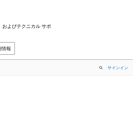
ム、およびテクニカル サポ
の詳細情報
サインイン