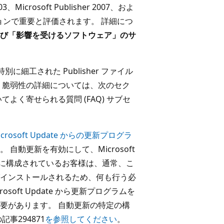
icrosoft Publisher 2007、およ
エディションで重要と評価されます。 詳細につ
び「影響を受けるソフトウェア」のサ
特別に細工された Publisher ファイル
 脆弱性の詳細については、次のセク
よく寄せられる質問 (FAQ) サブセ
osoft Update からの更新プログラ
 自動更新を有効にして、Microsoft
うに構成されているお客様は、通常、こ
インストールされるため、何も行う必
oft Update から更新プログラムを
要があります。 自動更新の特定の構
事294871
を参照してください
。