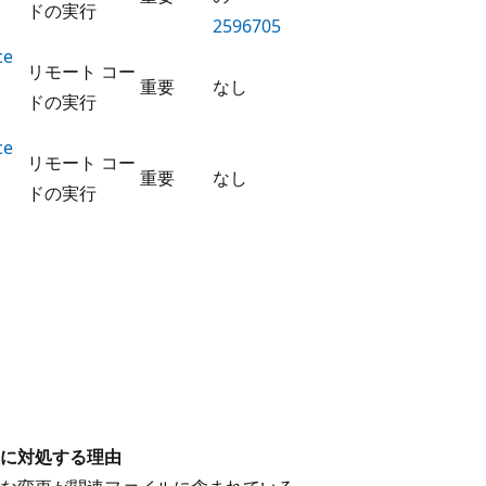
ドの実行
2596705
ce
リモート コー
重要
なし
ドの実行
ce
リモート コー
重要
なし
ドの実行
に対処する理由