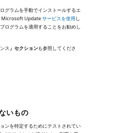
ログラムを手動でインストールするエ
soft Update
サービスを使用
し
プログラムを適用することをお勧めし
ンス
」セクション
も参照してくださ
ないもの
ョンを特定するためにテストされてい