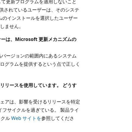
して更新プログラムを適用しないこと
te で提供されているユーザーは、そのシステ
ラムのインストールを選択したユーザー
しません。
ァーは、Microsoft 更新メカニズムの
品バージョンの範囲内にあるシステム
ログラムを提供するという点で正しく
リリースを使用しています。 どうす
ェアは、影響を受けるリリースを特定
イフサイクルを過ぎている。 製品ライ
イクル
Web サイトを
参照してくださ