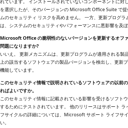
れています。 インストールされていないコンポーネントに対
を選択したが、そのバージョンの Microsoft Office Sui
ムのセキュリティ リスクを高めません。 一方、更新プログ
は、システムのセキュリティやパフォーマンスに悪影響を及ぼ
Microsoft Office の脆弱性のないバージョンを更新するオフ
問題になりますか?
いいえ。 更新メカニズムは、更新プログラムが適用される製
上の該当するソフトウェアの製品バージョンを検出し、更新プ
機能しています。
このセキュリティ情報で説明されているソフトウェアの以前の
ればよいですか。
このセキュリティ情報に記載されている影響を受けるソフトウ
するためにテストされています。 他のリリースはサポート ラ
フサイクルの詳細については、Microsoft サポート ライフサ
い。