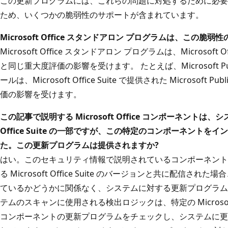
この更新プログラムには、これらの問題に対処するために必要
ため、いくつかの脆弱性のサポートが含まれています。
Microsoft Office スタンドアロン プログラムは
、この脆弱性
Microsoft Office スタンドアロン プログラムは、Microsoft
と同じ重大度評価の影響を受けます。 たとえば、Microsoft Pu
ールは、Microsoft Office Suite で提供された Microsof
価の影響を受けます。
この記事で説明する Microsoft Office コンポーネントは、シ
Office Suite の一部ですが、この特定のコンポーネント
た。この更新プログラムは提供されますか?
はい。このセキュリティ情報で説明されているコンポーネント
る Microsoft Office Suite のバージョンと共に配信
ているかどうかに関係なく、システムに対する更新プログラム
テムのスキャンに使用される検出ロジックは、特定の Microsoft O
コンポーネントの更新プログラムをチェックし、システムに更