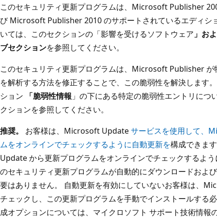
このセキュリティ更新プログラムは、Microsoft Publisher 2003、M
び Microsoft Publisher 2010 のサポートされている
いては、このセクションの「影響を受けるソフトウェア
」およ
ブセクション
を参照してください。
このセキュリティ更新プログラムは、Microsoft Publisher が
を解析する方法を修正することで、この脆弱性を解決します。
ション
「脆弱性情報
」の下にある特定の脆弱性エントリについて
クションを参照してください。
推奨。
お客様は、Microsoft Update
サービスを使用して、Micr
ムをオンラインでチェックするように自動更新を
構成できます。
Update から更新プログラムをオンラインでチェックするよ
のセキュリティ更新プログラムが自動的にダウンロードおよび
要はありません。 自動更新を有効にしていないお客様は、Micros
チェックし、この更新プログラムを手動でインストールする必
成オプションについては、マイクロソフト サポート技術情報の記