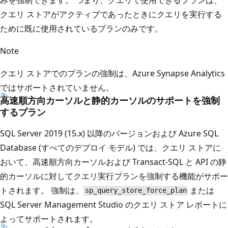
クエリ ストアがアクティブであったときにクエリを実行する
ために既に使用されているプランのみです。
Note
クエリ ストアでのプランの強制は、Azure Synapse Analytics
ではサポートされていません。
高速順方向カーソルと静的カーソルのサポートを強制
するプラン
SQL Server 2019 (15.x) 以降のバージョンおよび Azure SQL
Database (すべてのデプロイ モデル) では、クエリ ストアに
おいて、高速順方向カーソルおよび Transact-SQL と API の静
的カーソルに対してクエリ実行プランを強制する機能がサポー
トされます。 強制は、
または
sp_query_store_force_plan
SQL Server Management Studio のクエリ ストア レポートに
よってサポートされます。