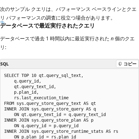
次のサンプル クエリは、パフォーマンス ベースラインとクエ
リ パフォーマンスの調査に役立つ場合があります。
データベースで最近実行されたクエリ
データベースで過去 1 時間以内に最近実行された
n
個のクエ
リ:
SQL
コピー
SELECT TOP 10 qt.query_sql_text,

    q.query_id,

    qt.query_text_id,

    p.plan_id,

    rs.last_execution_time

FROM sys.query_store_query_text AS qt

INNER JOIN sys.query_store_query AS q

    ON qt.query_text_id = q.query_text_id

INNER JOIN sys.query_store_plan AS p

    ON q.query_id = p.query_id

INNER JOIN sys.query_store_runtime_stats AS rs

    ON p.plan_id = rs.plan_id
