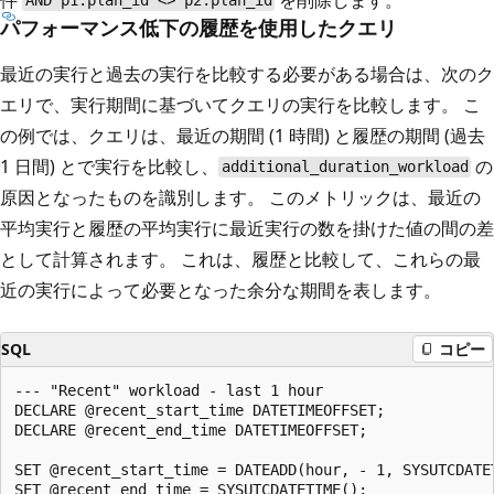
AND p1.plan_id <> p2.plan_id
パフォーマンス低下の履歴を使用したクエリ
最近の実行と過去の実行を比較する必要がある場合は、次のク
エリで、実行期間に基づいてクエリの実行を比較します。 こ
の例では、クエリは、最近の期間 (1 時間) と履歴の期間 (過去
1 日間) とで実行を比較し、
の
additional_duration_workload
原因となったものを識別します。 このメトリックは、最近の
平均実行と履歴の平均実行に最近実行の数を掛けた値の間の差
として計算されます。 これは、履歴と比較して、これらの最
近の実行によって必要となった余分な期間を表します。
SQL
コピー
--- "Recent" workload - last 1 hour

DECLARE @recent_start_time DATETIMEOFFSET;

DECLARE @recent_end_time DATETIMEOFFSET;

SET @recent_start_time = DATEADD(hour, - 1, SYSUTCDATET
SET @recent_end_time = SYSUTCDATETIME();
