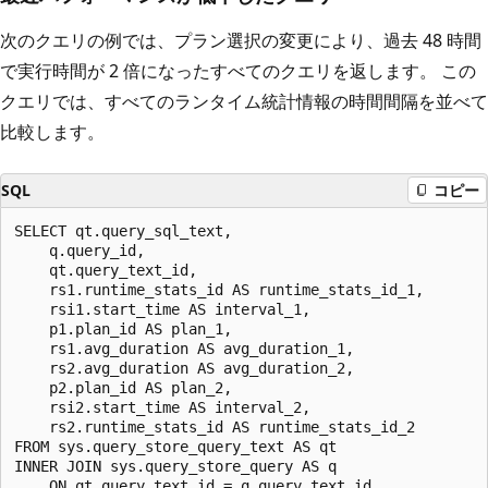
次のクエリの例では、プラン選択の変更により、過去 48 時間
で実行時間が 2 倍になったすべてのクエリを返します。 この
クエリでは、すべてのランタイム統計情報の時間間隔を並べて
比較します。
SQL
コピー
SELECT qt.query_sql_text,

    q.query_id,

    qt.query_text_id,

    rs1.runtime_stats_id AS runtime_stats_id_1,

    rsi1.start_time AS interval_1,

    p1.plan_id AS plan_1,

    rs1.avg_duration AS avg_duration_1,

    rs2.avg_duration AS avg_duration_2,

    p2.plan_id AS plan_2,

    rsi2.start_time AS interval_2,

    rs2.runtime_stats_id AS runtime_stats_id_2

FROM sys.query_store_query_text AS qt

INNER JOIN sys.query_store_query AS q

    ON qt.query_text_id = q.query_text_id
