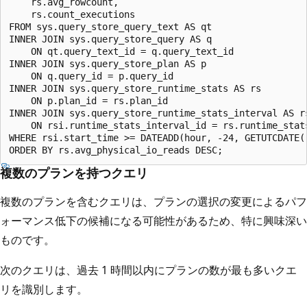
    rs.avg_rowcount,

    rs.count_executions

FROM sys.query_store_query_text AS qt

INNER JOIN sys.query_store_query AS q

    ON qt.query_text_id = q.query_text_id

INNER JOIN sys.query_store_plan AS p

    ON q.query_id = p.query_id

INNER JOIN sys.query_store_runtime_stats AS rs

    ON p.plan_id = rs.plan_id

INNER JOIN sys.query_store_runtime_stats_interval AS rs
    ON rsi.runtime_stats_interval_id = rs.runtime_stats
WHERE rsi.start_time >= DATEADD(hour, -24, GETUTCDATE()
複数のプランを持つクエリ
複数のプランを含むクエリは、プランの選択の変更によるパフ
ォーマンス低下の候補になる可能性があるため、特に興味深い
ものです。
次のクエリは、過去 1 時間以内にプランの数が最も多いクエ
リを識別します。