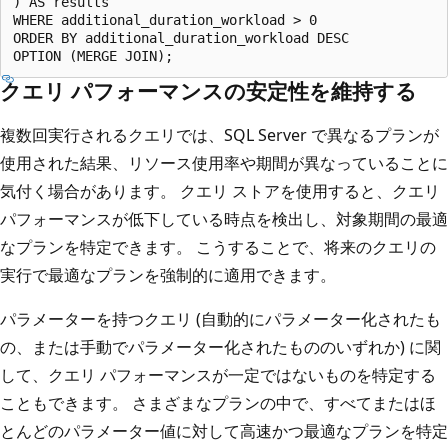
) AS results

WHERE additional_duration_workload > 0

ORDER BY additional_duration_workload DESC

クエリ パフォーマンスの安定性を維持する
複数回実行されるクエリでは、SQL Server で異なるプランが
使用された結果、リソース使用率や期間が異なっていることに
気付く場合があります。 クエリ ストアを使用すると、クエリ
パフォーマンスが低下している時点を検出し、対象期間の最適
なプランを特定できます。 こうすることで、将来のクエリの
実行で最適なプランを強制的に適用できます。
パラメーターを持つクエリ (自動的にパラメーター化されたも
の、または手動でパラメーター化されたもののいずれか) に関
して、クエリ パフォーマンスが一定ではないものを特定する
こともできます。 さまざまなプランの中で、すべてまたはほ
とんどのパラメーター値に対して高速かつ最適なプランを特定