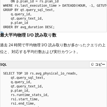
    ON p.plan_id = rs.plan_id

WHERE rs.last_execution_time > DATEADD(HOUR, -1, GETUTC
GROUP BY qt.query_sql_text,

    q.query_id,

    qt.query_text_id,

    p.plan_id

最大平均物理 I/O 読み取り数
過去 24 時間で平均物理 I/O 読み取り数が多かったクエリの上
位と、対応する平均行数および実行カウント。
SQL
コピー
SELECT TOP 10 rs.avg_physical_io_reads,

    qt.query_sql_text,

    q.query_id,

    qt.query_text_id,

    p.plan_id,

    rs.runtime_stats_id,

    rsi.start_time,

    rsi.end_time,
