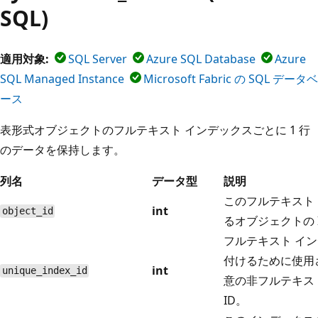
SQL)
適用対象:
SQL Server
Azure SQL Database
Azure
SQL Managed Instance
Microsoft Fabric の SQL データベ
ース
表形式オブジェクトのフルテキスト インデックスごとに 1 行
のデータを保持します。
列名
データ型
説明
このフルテキスト
int
object_id
るオブジェクトの 
フルテキスト イ
付けるために使用
int
unique_index_id
意の非フルテキス
ID。