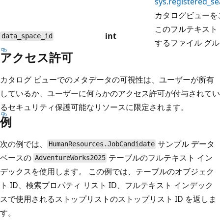
sys.registered_se
カタログビューを
このフルテキスト
int
data_space_id
するファイル グ
アクセス許可
カタログ ビューでのメタデータの可視性は、ユーザーが所有
しているか、ユーザーに何らかのアクセス許可が付与されてい
るセキュリティ保護可能なリソースに限定されます。
例
次の例では、
サンプル データ
HumanResources.JobCandidate
ベースの
テーブルのフルテキスト イン
AdventureWorks2025
デックスを使用します。 この例では、テーブルのオブジェク
ト ID、検索プロパティ リスト ID、フルテキスト インデック
スで使用されるストップリストのストップリスト ID を返しま
す。