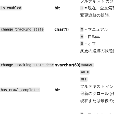
フルテキスト カタ
bit
= 現在、全文
is_enabled
1
変更追跡の状態。
char(1)
= マニュアル
change_tracking_state
M
= 自動車
A
= オフ
O
変更の追跡の状態
nvarchar(60)
change_tracking_state_desc
MANUAL
AUTO
OFF
フルテキスト イ
bit
has_crawl_completed
最新のクロール (作
現在または最後の