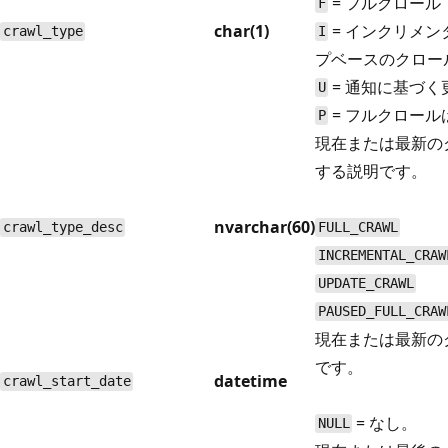
= フルクロール
F
char(1)
= インクリメ
crawl_type
I
プベースのクロー
= 通知に基づく
U
= フルクロール
P
現在または最新の
する説明です。
nvarchar(60)
crawl_type_desc
FULL_CRAWL
INCREMENTAL_CRAW
UPDATE_CRAWL
PAUSED_FULL_CRAW
現在または最新の
です。
datetime
crawl_start_date
= なし。
NULL