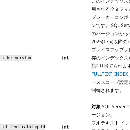
このインデックス
用される全文フィ
ブレーカーコンポ
ンです。 SQL Serve
のバージョンからSQL
2025(17.x)
プレイスアップグ
int
存のインデックス
index_version
割り当てられます
1
FULLTEXT_INDEX
ーススコープ設定
制御されます。
対象
:SQL Server
ージョン。
フルテキスト イ
int
fulltext_catalog_id