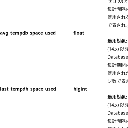
ゼロ (0
集計間隔
使用される
で表され
avg_tempdb_space_used
float
適用対象:
(14.x) 以
Databas
集計期間
使用された
ジ数で表
last_tempdb_space_used
bigint
適用対象:
(14.x) 以
Databas
集計間隔