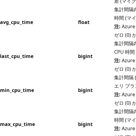
差 (マイ
集計間隔内
時間 (マ
avg_cpu_time
float
注:
Azure
ゼロ (0
集計間隔
CPU 時
last_cpu_time
bigint
注:
Azure
ゼロ (0
集計間隔 
エリ プラ
min_cpu_time
bigint
注:
Azure
ゼロ (0
集計間隔内
時間 (マ
max_cpu_time
bigint
注:
Azure