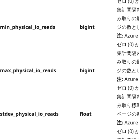
ゼロ (0
集計間隔内
み取りの最
min_physical_io_reads
bigint
ジの数と
注:
Azure
ゼロ (0
集計間隔内
み取りの最
max_physical_io_reads
bigint
ジの数と
注:
Azure
ゼロ (0
集計間隔内
み取り標準
stdev_physical_io_reads
float
ページの
注:
Azure
ゼロ (0