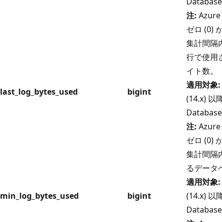
Databas
注:
Azure
ゼロ (0
集計間隔
行で使用
イト数。
適用対象:
last_log_bytes_used
bigint
(14.x) 以
Databas
注:
Azure
ゼロ (0
集計間隔
るデータ
適用対象:
min_log_bytes_used
bigint
(14.x) 以
Databas