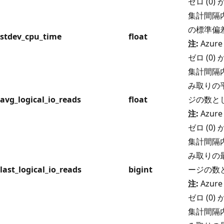
ゼロ (0
集計間隔内
の標準偏差
stdev_cpu_time
float
注:
Azure
ゼロ (0
集計間隔内
み取りの平
avg_logical_io_reads
float
ジの数と
注:
Azure
ゼロ (0
集計間隔内
み取りの最
last_logical_io_reads
bigint
ージの数
注:
Azure
ゼロ (0
集計間隔内