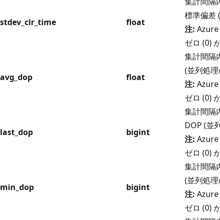
集計間隔内
標準偏差 
stdev_clr_time
float
注:
Azure
ゼロ (0
集計間隔内
(並列処理
avg_dop
float
注:
Azure
ゼロ (0
集計間隔
DOP (
last_dop
bigint
注:
Azure
ゼロ (0
集計間隔内
(並列処理
min_dop
bigint
注:
Azure
ゼロ (0