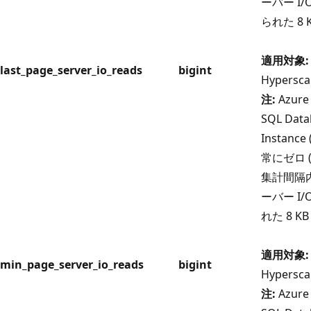
ーバー I
られた 8
適用対象:
last_page_server_io_reads
bigint
Hypersca
注:
Azure 
SQL Dat
Instan
常にゼロ 
集計間隔
ーバー I
れた 8 
適用対象:
min_page_server_io_reads
bigint
Hypersca
注:
Azure 