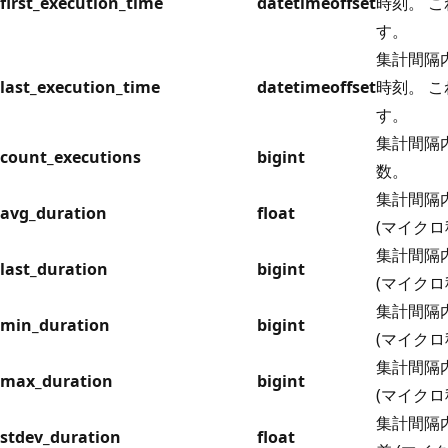
first_execution_time
datetimeoffset
時刻。 
す。
集計間隔
last_execution_time
datetimeoffset
時刻。 
す。
集計間隔
count_executions
bigint
数。
集計間隔
avg_duration
float
(マイクロ
集計間隔
last_duration
bigint
(マイクロ
集計間隔
min_duration
bigint
(マイクロ
集計間隔
max_duration
bigint
(マイクロ
集計間隔
stdev_duration
float