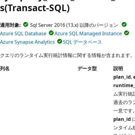
s(Transact-SQL)
適用対象:
Sql Server 2016 (13.x) 以降のバージョン
Azure SQL Database
Azure SQL Managed Instance
Azure Synapse Analytics
SQL データベース
クエリのランタイム実行統計情報に関する情報が含まれます。
列名
データ型
説明
plan_id
,
runtime_
ム実行統
過去のラ
一意です
plan_id
ンタイム