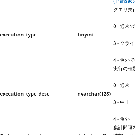
(Transact
クエリ実
0 - 通常
execution_type
tinyint
3 - ク
4 - 例
実行の種
0 - 通常
execution_type_desc
nvarchar(128)
3 - 中止
4 - 例外
集計間隔