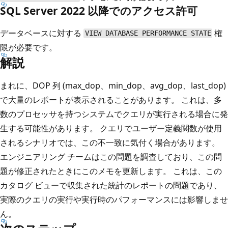
SQL Server 2022 以降でのアクセス許可
データベースに対する
権
VIEW DATABASE PERFORMANCE STATE
限が必要です。
解説
まれに、DOP 列 (max_dop、min_dop、avg_dop、last_dop)
で大量のレポートが表示されることがあります。 これは、多
数のプロセッサを持つシステムでクエリが実行される場合に発
生する可能性があります。 クエリでユーザー定義関数が使用
されるシナリオでは、この不一致に気付く場合があります。
エンジニアリング チームはこの問題を調査しており、この問
題が修正されたときにこのメモを更新します。 これは、この
カタログ ビューで収集された統計のレポートの問題であり、
実際のクエリの実行や実行時のパフォーマンスには影響しませ
ん。