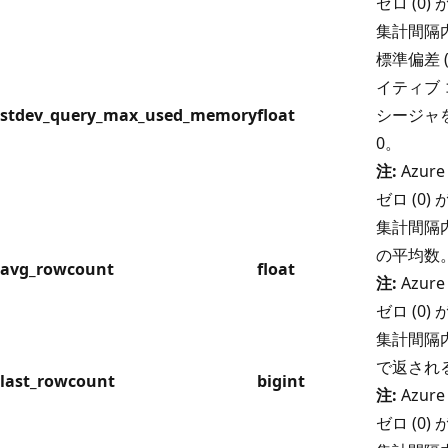
ゼロ (0
集計間隔
標準偏差 
イティブ
stdev_query_max_used_memory
float
シージャ
0。
注:
Azure
ゼロ (0
集計間隔
の平均数
avg_rowcount
float
注:
Azure
ゼロ (0
集計間隔
で返され
last_rowcount
bigint
注:
Azure
ゼロ (0