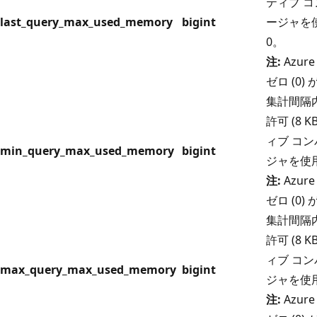
ティブ 
last_query_max_used_memory
bigint
ージャを
0。
注:
Azure
ゼロ (0
集計間隔
許可 (8
ィブ コ
min_query_max_used_memory
bigint
ジャを使
注:
Azure
ゼロ (0
集計間隔
許可 (8
ィブ コ
max_query_max_used_memory
bigint
ジャを使
注:
Azure