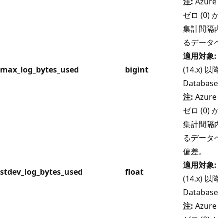
注:
Azure
ゼロ (0
集計間隔
るデータ
適用対象:
max_log_bytes_used
bigint
(14.x) 以
Databas
注:
Azure
ゼロ (0
集計間隔
るデータ
偏差。
適用対象:
stdev_log_bytes_used
float
(14.x) 以
Databas
注:
Azure