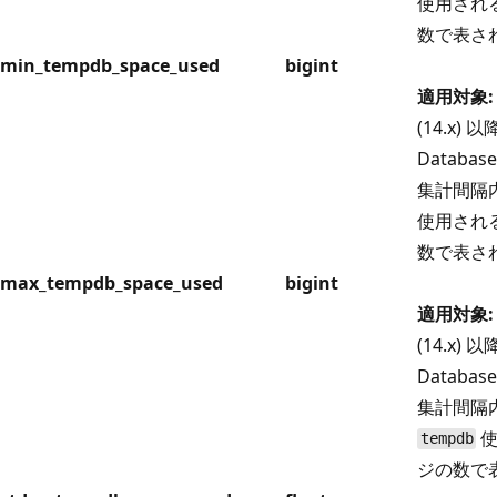
使用される
数で表さ
min_tempdb_space_used
bigint
適用対象:
(14.x) 以
Databas
集計間隔
使用される
数で表さ
max_tempdb_space_used
bigint
適用対象:
(14.x) 以
Databas
集計間隔
使
tempdb
ジの数で