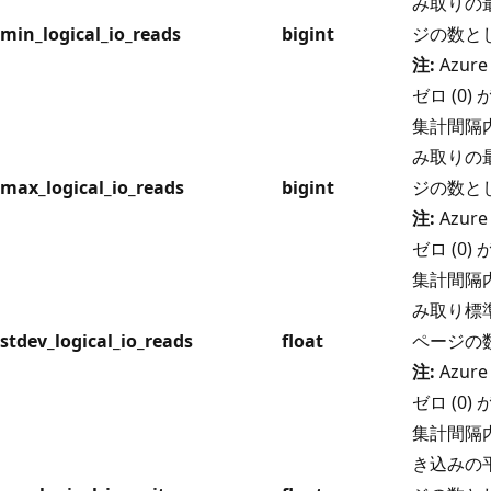
み取りの最
min_logical_io_reads
bigint
ジの数と
注:
Azure
ゼロ (0
集計間隔内
み取りの最
max_logical_io_reads
bigint
ジの数と
注:
Azure
ゼロ (0
集計間隔内
み取り標準
stdev_logical_io_reads
float
ページの
注:
Azure
ゼロ (0
集計間隔内
き込みの平