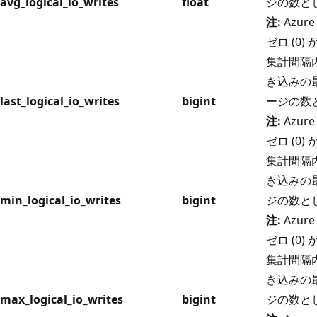
avg_logical_io_writes
float
ジの数と
注:
Azure
ゼロ (0
集計間隔内
き込みの最
last_logical_io_writes
bigint
ージの数
注:
Azure
ゼロ (0
集計間隔内
き込みの最
min_logical_io_writes
bigint
ジの数と
注:
Azure
ゼロ (0
集計間隔内
き込みの最
max_logical_io_writes
bigint
ジの数と