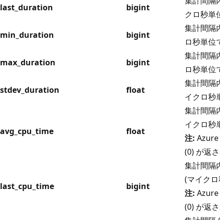
集計間隔
last_duration
bigint
クロ秒単
集計間隔
min_duration
bigint
ロ秒単位
集計間隔
max_duration
bigint
ロ秒単位
集計間隔
stdev_duration
float
イクロ秒
集計間隔内
イクロ秒
avg_cpu_time
float
注:
Azure
(0) が
集計間隔内
(マイクロ
last_cpu_time
bigint
注:
Azure
(0) が