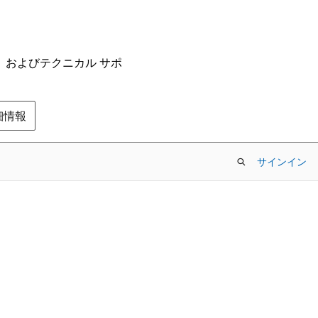
ム、およびテクニカル サポ
の詳細情報
サインイン