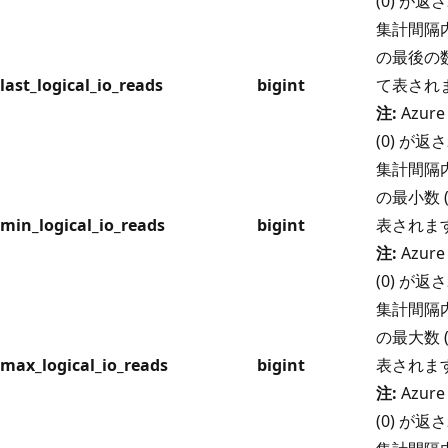
(0) が
集計間隔内
の最後の数
last_logical_io_reads
bigint
て表され
注:
Azure
(0) が
集計間隔内
の最小数 
min_logical_io_reads
bigint
表されま
注:
Azure
(0) が
集計間隔内
の最大数 
max_logical_io_reads
bigint
表されま
注:
Azure
(0) が