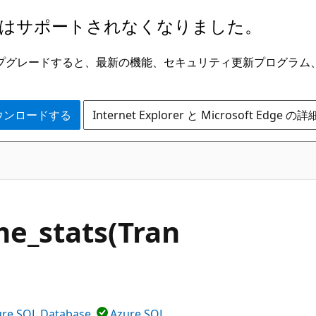
はサポートされなくなりました。
ge にアップグレードすると、最新の機能、セキュリティ更新プログラ
 をダウンロードする
Internet Explorer と Microsoft Edge 
me_stats(Tran
ure SQL Database
Azure SQL