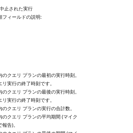
外で中止された実行
類フィールドの説明:
内のクエリ プランの最初の実行時刻。
エリ実行の終了時刻です。
内のクエリ プランの最後の実行時刻。
エリ実行の終了時刻です。
内のクエリ プランの実行の合計数。
内のクエリ プランの平均期間 (マイク
で報告)。