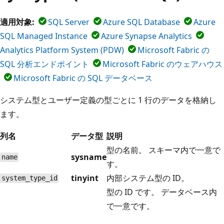
適用対象:
SQL Server
Azure SQL Database
Azure
SQL Managed Instance
Azure Synapse Analytics
Analytics Platform System (PDW)
Microsoft Fabric の
SQL 分析エンドポイント
Microsoft Fabric のウェアハウス
Microsoft Fabric の SQL データベース
システム型とユーザー定義の型ごとに 1 行のデータを格納し
ます。
列名
データ型
説明
型の名前。 スキーマ内で一意で
sysname
name
す。
tinyint
内部システム型の ID。
system_type_id
型の ID です。 データベース内
で一意です。