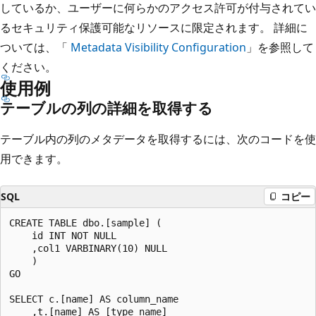
しているか、ユーザーに何らかのアクセス許可が付与されてい
るセキュリティ保護可能なリソースに限定されます。 詳細に
ついては、「
Metadata Visibility Configuration
」を参照して
ください。
使用例
テーブルの列の詳細を取得する
テーブル内の列のメタデータを取得するには、次のコードを使
用できます。
SQL
コピー
CREATE TABLE dbo.[sample] (

    id INT NOT NULL

    ,col1 VARBINARY(10) NULL

    )

GO

SELECT c.[name] AS column_name

    ,t.[name] AS [type_name]
