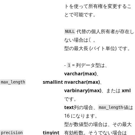
トを使って所有権を変更するこ
とで可能です。
代替の個人所有者が存在し
NULL
ない場合は〘。
型の最大長 (バイト単位) です。
-
= 列データ型は、
1
varchar(max)
、
smallint
nvarchar(max)
、
max_length
varbinary(max)
、または
xml
です。
text
列の場合、
値は
max_length
16 になります。
型が数値型の場合は、その最大
tinyint
有効桁数。そうでない場合は
precision