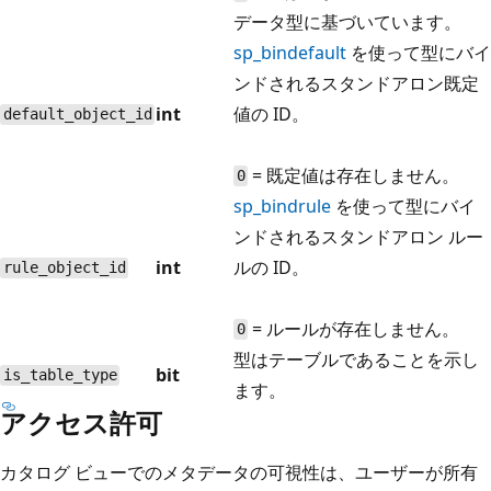
データ型に基づいています。
sp_bindefault
を使って型にバイ
ンドされるスタンドアロン既定
int
値の ID。
default_object_id
= 既定値は存在しません。
0
sp_bindrule
を使って型にバイ
ンドされるスタンドアロン ルー
int
ルの ID。
rule_object_id
= ルールが存在しません。
0
型はテーブルであることを示し
bit
is_table_type
ます。
アクセス許可
カタログ ビューでのメタデータの可視性は、ユーザーが所有