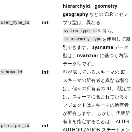
hierarchyid
、
geometry
、
geography
などの CLR アセン
int
ブリ型は、異なる
user_type_id
を持ち、
system_type_id
を使用して識
is_assembly_type
別できます。
sysname
データ
型は、
nvarchar
に基づく内部
データ型です。
int
型が属しているスキーマの ID。
schema_id
スキーマの所有者と異なる場合
は、個々の所有者の ID。 既定で
は、スキーマに含まれているオ
ブジェクトはスキーマの所有者
が所有します。 しかし、代替所
有者を指定することは、 ALTER
int
principal_id
AUTHORIZATION ステートメン