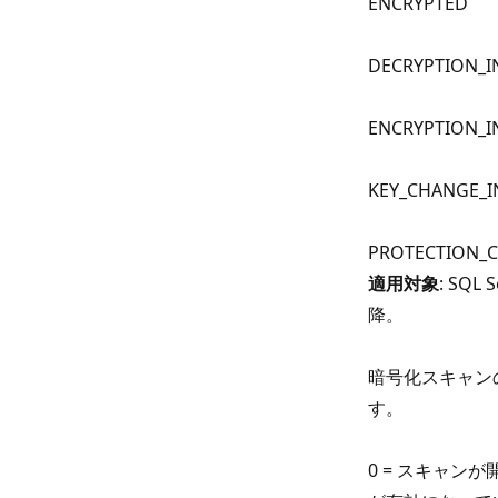
ENCRYPTED
DECRYPTION_I
ENCRYPTION_I
KEY_CHANGE_I
PROTECTION_
適用対象
: SQL S
降。
暗号化スキャン
す。
0 = スキャン