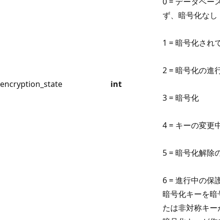
0 = データベ
ず、暗号化なし
1 = 暗号化さ
2 = 暗号化の進
encryption_state
int
3 = 暗号化
4 = キーの変更
5 = 暗号化解
6 = 進行中の
暗号化キーを暗
たは非対称キー