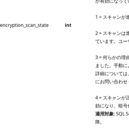
が有効になって
1 = スキャン
encryption_scan_state
int
2 = スキャン
ています。ユー
3 = 何らかの
ました。手動に
詳細については、M
にお問い合わせ
4 = スキャンが
効になり、暗号
適用対象
: SQL S
降。