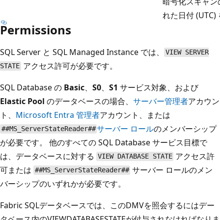
暗号化スキャン
れた日付 (UTC
Permissions
SQL Server と SQL Managed Instance では、
VIEW SERVER
アクセス許可が必要です。
STATE
SQL Database の
Basic
、
S0
、
S1
サービス対象、および
Elastic Pool
のデータベースの場合、
サーバー管理者
アカウン
ト、
Microsoft Entra 管理者
アカウント、または
サーバー ロール
のメンバーシップ
##MS_ServerStateReader##
が必要です。 他のすべての SQL Database サービス目標で
は、データベースに対する
アクセス許
VIEW DATABASE STATE
可または
サーバー ロールのメン
##MS_ServerStateReader##
バーシップのいずれかが必要です。
Fabric SQLデータベースでは、このDMVを照会するにはデー
タベース内のVIEWDATABASESTATEが付与されなければなりま