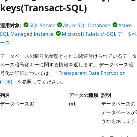
keys(Transact-SQL)
適用対象:
SQL Server
Azure SQL Database
Azure
SQL Managed Instance
Microsoft Fabric の SQL データベ
ース
データベースの暗号化状態とそれに関連付けられているデータ
ベース暗号化キーに関する情報を返します。 データベース暗
号化の詳細については、「
Transparent Data Encryption
(TDE)
」を参照してください。
列名
データの種類
説明
データベースID
int
データベースの 
データベースが
うかを示します