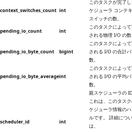
このタスクが完了し
context_switches_count
int
ケジューラ コンテ
スイッチの数。
このタスクによって
pending_io_count
int
される物理 I/O の
このタスクによって
pending_io_byte_count
bigint
される I/O の合計
数。
このタスクによって
pending_io_byte_average
int
される I/O の平均
数。
親スケジューラの I
これは、このタスク
ケジューラ情報のハ
ルです。 詳細につ
scheduler_id
int
は、