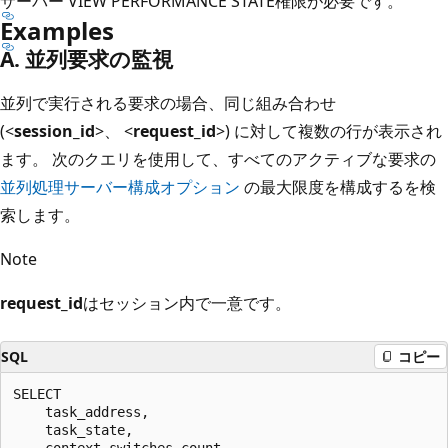
サーバー VIEW PERFORMANCE STATE権限が必要です。
Examples
A. 並列要求の監視
並列で実行される要求の場合、同じ組み合わせ
(<
session_id
>、 <
request_id
>) に対して複数の行が表示され
ます。 次のクエリを使用して、すべてのアクティブな要求の
並列処理サーバー構成オプション
の最大限度を構成するを検
索します。
Note
request_id
はセッション内で一意です。
SQL
コピー
SELECT  

    task_address,  

    task_state,  

    context_switches_count,  
