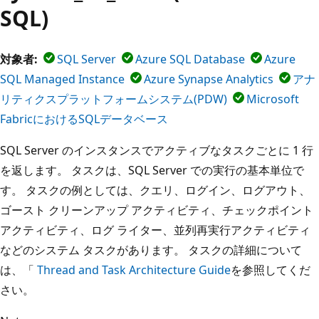
SQL)
対象者:
SQL Server
Azure SQL Database
Azure
SQL Managed Instance
Azure Synapse Analytics
アナ
リティクスプラットフォームシステム(PDW)
Microsoft
FabricにおけるSQLデータベース
SQL Server のインスタンスでアクティブなタスクごとに 1 行
を返します。 タスクは、SQL Server での実行の基本単位で
す。 タスクの例としては、クエリ、ログイン、ログアウト、
ゴースト クリーンアップ アクティビティ、チェックポイント
アクティビティ、ログ ライター、並列再実行アクティビティ
などのシステム タスクがあります。 タスクの詳細について
は、「
Thread and Task Architecture Guide
を参照してくだ
さい。