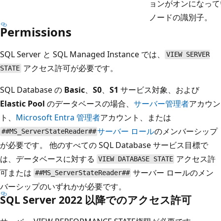
ョンがオンになって
ノードの識別子。
Permissions
SQL Server と SQL Managed Instance では、
VIEW SERVER
アクセス許可が必要です。
STATE
SQL Database の
Basic
、
S0
、
S1
サービス対象、および
Elastic Pool
のデータベースの場合、
サーバー管理者
アカウン
ト、
Microsoft Entra 管理者
アカウント、または
サーバー ロール
のメンバーシップ
##MS_ServerStateReader##
が必要です。 他のすべての SQL Database サービス目標で
は、データベースに対する
アクセス許
VIEW DATABASE STATE
可または
サーバー ロールのメン
##MS_ServerStateReader##
バーシップのいずれかが必要です。
SQL Server 2022 以降でのアクセス許可