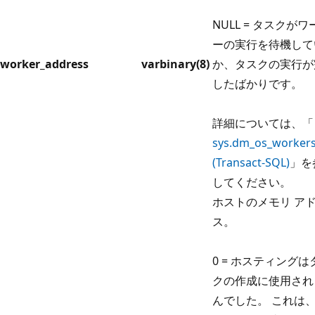
NULL = タスクがワ
ーの実行を待機して
worker_address
varbinary(8)
か、タスクの実行が
したばかりです。
詳細については、「
sys.dm_os_worker
(Transact-SQL)
」を
してください。
ホストのメモリ ア
ス。
0 = ホスティングは
クの作成に使用され
んでした。 これは