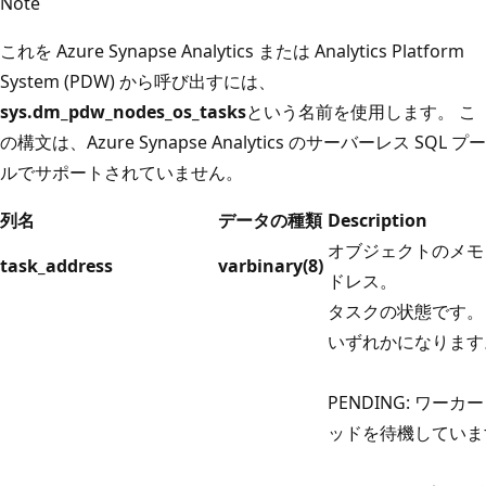
Note
これを Azure Synapse Analytics または Analytics Platform
System (PDW) から呼び出すには、
sys.dm_pdw_nodes_os_tasks
という名前を使用します。 こ
の構文は、Azure Synapse Analytics のサーバーレス SQL プー
ルでサポートされていません。
列名
データの種類
Description
オブジェクトのメモ
task_address
varbinary(8)
ドレス。
タスクの状態です。
いずれかになります
PENDING: ワーカ
ッドを待機していま