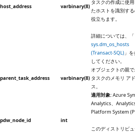
タスクの作成に使用
host_address
varbinary(8)
たホストを識別する
役立ちます。
詳細については、「
sys.dm_os_hosts
(Transact-SQL)
」を
してください。
オブジェクトの親で
parent_task_address
varbinary(8)
タスクのメモリ ア
ス。
適用対象
: Azure Sy
Analytics、Analytic
Platform System (
pdw_node_id
int
このディストリビュ