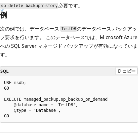
必要です。
sp_delete_backuphistory
例
次の例では、データベース
のデータベース バックアッ
TestDB
プ要求を行います。 このデータベースでは、Microsoft Azure
への SQL Server マネージド バックアップが有効になっていま
す。
SQL
コピー
USE msdb;

GO

EXECUTE managed_backup.sp_backup_on_demand

    @database_name = 'TestDB',

    @type = 'Database';

読
み