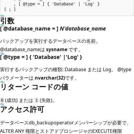
    , [ @type = ] { 'Database' | 'Log' }

引数
[ @database_name = ]
N'database_name
バックアップを実行するデータベースの名前。
@database_nameは
sysname
です。
[ @type = ] { 'Database' |'Log' }
実行するバックアップの種類: Database または Log。 @type
パラメーターは
nvarchar(32)
です。
リターン コードの値
(成功) または
(失敗)。
0
1
アクセス許可
データベースdb_backupoperatorメンバーシップが必要で、
ALTER ANY
権限とストアドプロシージャのEXECUTE権限