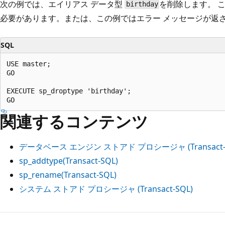
次の例では、エイリアス データ型
を削除します。 
birthday
必要があります。または、この例ではエラー メッセージが返
SQL
USE master;

GO

EXECUTE sp_droptype 'birthday';

関連するコンテンツ
データベース エンジン ストアド プロシージャ (Transact-
sp_addtype(Transact-SQL)
sp_rename(Transact-SQL)
システム ストアド プロシージャ (Transact-SQL)