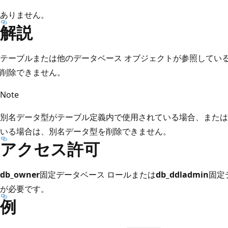
ありません。
解説
テーブルまたは他のデータベース オブジェクトが参照してい
削除できません。
Note
別名データ型がテーブル定義内で使用されている場合、または
いる場合は、別名データ型を削除できません。
アクセス許可
db_owner
固定データベース ロールまたは
db_ddladmin
固定
が必要です。
例