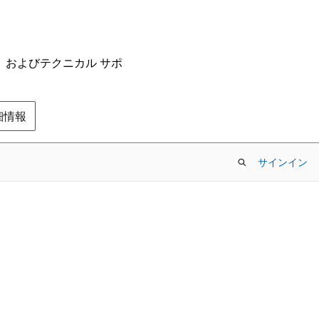
ム、およびテクニカル サポ
の詳細情報
サインイン