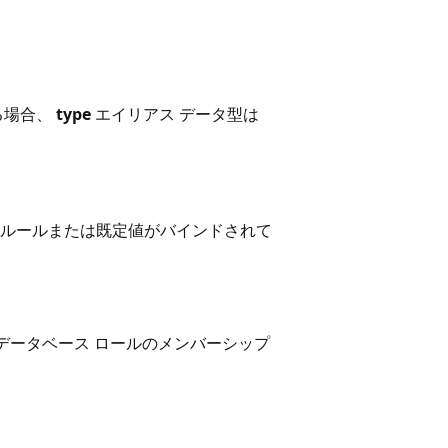
る場合、
type
エイリアス データ型は
ルールまたは既定値がバインドされて
データベース ロールのメンバーシップ