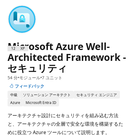
Microsoft Azure Well-
1200 XP
Architected Framework -
セキュリティ
54 分
モジュール
7 ユニット
フィードバック
中級
ソリューション アーキテクト
セキュリティ エンジニア
Azure
Microsoft Entra ID
アーキテクチャ設計にセキュリティを組み込む方法
と、アーキテクチャの全層で安全な環境を構築するた
めに役立つ Azure ツールについて説明します。