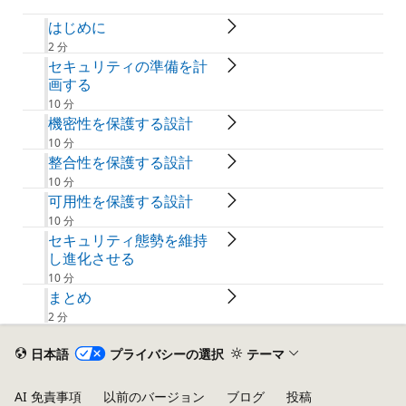
はじめに
2 分
セキュリティの準備を計
画する
10 分
機密性を保護する設計
10 分
整合性を保護する設計
10 分
可用性を保護する設計
10 分
セキュリティ態勢を維持
し進化させる
10 分
まとめ
2 分
日本語
プライバシーの選択
テーマ
AI 免責事項
以前のバージョン
ブログ
投稿