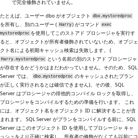
で完全修飾されていません。
たとえば、ユーザー dbo がオブジェクト
dbo.mystoredproc
を所有し、別のユーザー (
) がコマンド
Harry
exec
を使用してこのストアド プロシージャを実行す
mystoredproc
ると、オブジェクトが所有者修飾されていないため、オブジェ
クト名による初期キャッシュ検索は失敗します。 (
という名前の別のストアド プロシージャ
Harry.mystoredproc
が存在するかどうかはまだわかっていません。そのため、SQL
Server では、
のキャッシュされたプラン
dbo.mystoredproc
が正しく実行されるとは確信できません)。その後、SQL
Server はプロシージャの排他的コンパイル ロックを取得し、
プロシージャをコンパイルするための準備を行います。 これ
には、オブジェクト名をオブジェクト ID に解決することが含
まれます。 SQL Server がプランをコンパイルする前に、SQL
Server はこのオブジェクト ID を使用してプロシージャ キャ
ッシュをより正確に検索し、所有者の修飾がなくても以前にコ