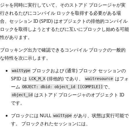
ジャを同時に実行していて、そのストアド プロシージャが実
行されるたびにコンパイル ロックを取得する必要がある場
合、セッション ID (SPID) はオブジェクトの排他的コンパイル
ロックを取得しようとするたびに互いにブロックし始める可能
性があります。
ブロッキング出力で確認できるコンパイル ブロックの一般的
な特性を次に示します。
ブロックおよび (通常) ブロック セッションの
waittype
SPID は
(排他的) であり、
はフォ
LCK_M_X
waitresource
ーム
で、
OBJECT: dbid: object_id [[COMPILE]]
はストアド プロシージャのオブジェクト ID
object_id
です。
ブロックには NULL
があり、状態は実行可能で
waittype
す。 ブロックされたセッションには、