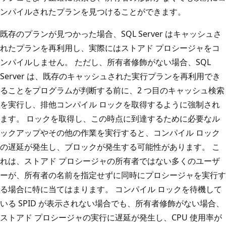
ンパイルされたプランを見つけることができます。
既存のプランが見つかった場合、SQL Server はキャッシュさ
れたプランを再利用し、実際にはストアド プロシージャをコ
ンパイルしません。 ただし、所有者修飾がない場合、SQL
Server は、既存のキャッシュされた実行プランを再利用でき
ることをプログラムが判断する前に、2 つ目のキャッシュ検索
を実行し、排他コンパイル ロックを取得するように強制され
ます。 ロックを取得し、この時点に到達するために必要なル
ックアップやその他の作業を実行すると、コンパイル ロック
の遅延が発生し、ブロックが発生する可能性があります。 こ
れは、ストアド プロシージャの所有者ではない多くのユーザ
ーが、所有者の名前を指定せずに同時にプロシージャを実行す
る場合に特に当てはまります。 コンパイル ロックを待機して
いる SPID が表示されない場合でも、所有者修飾がない場合、
ストアド プロシージャの実行に遅延が発生し、CPU 使用率が