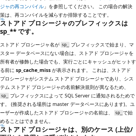
ジャの再コンパイル
」を参照してください。 この場合の解決
策は、再コンパイルを減らすか排除することです。
ストアド プロシージャのプレフィックスは
sp_** です。
ストアド プロシージャ名が
プレフィックスで始まり、マ
sp_
スター データベースにない場合は、ストアド プロシージャを
所有者が修飾した場合でも、実行ごとにキャッシュがヒットす
る前に
sp_cache_miss
が表示されます。 これは、ストアド
プロシージャがシステム ストアド プロシージャであり、シス
テム ストアド プロシージャの名前解決規則が異なるため、
プレフィックスによって SQL Server に通知されるためで
sp_
す。 (推奨される場所は master データベースにあります)。ユ
ーザーが作成したストアド プロシージャの名前は、
で始
sp_
めることはできません。
ストアド プロシージャは、別のケース (上位/