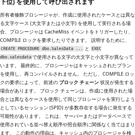
下位) を使用して呼び出されます
所有者修飾プロシージャが、作成に使用されたケースとは異な
る文字ケース (大文字または小文字) を使用して実行される場
合、プロシージャは CacheMiss イベントをトリガーしたり、
COMPILE ロックを要求したりできます。 説明するために、
と
CREATE PROCEDURE dbo.SalesData ...
EXEC
で使用される文字の大文字と小文字が異なって
dbo.salesdata
います。 最終的に、プロシージャはキャッシュされたプラン
を使用し、再コンパイルされません。 ただし、COMPILE ロッ
クの要求によって、前述の
ブロック チェーン
状況が発生する
場合があります。 ブロック チェーンは、作成に使用された場
合とは異なるケースを使用して同じプロシージャを実行しよう
としているセッション (SPID) が多数存在する場合に発生する
可能性があります。 これは、サーバーまたはデータベースで
使用されている並べ替え順序や照合順序に関係なく当てはまり
ます。 この動作の理由は、キャッシュ内のプロシージャを検