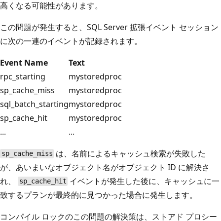
高くなる可能性があります。
この問題が発生すると、SQL Server 拡張イベント セッション
に次の一連のイベントが記録されます。
Event Name
Text
rpc_starting
mystoredproc
sp_cache_miss
mystoredproc
sql_batch_starting
mystoredproc
sp_cache_hit
mystoredproc
...
...
は、名前によるキャッシュ検索が失敗した
sp_cache_miss
が、あいまいなオブジェクト名がオブジェクト ID に解決さ
れ、
イベントが発生した後に、キャッシュに一
sp_cache_hit
致するプランが最終的に見つかった場合に発生します。
コンパイル ロックのこの問題の解決策は、ストアド プロシー