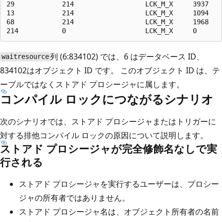
29            214                  LCK_M_X     3937    
13            214                  LCK_M_X     1094    
68            214                  LCK_M_X     1968    
列 (6:834102) では、6 はデータベース ID、
waitresource
834102はオブジェクト ID です。 このオブジェクト ID は、テ
ーブルではなくストアド プロシージャに属します。
コンパイル ロックにつながるシナリオ
次のシナリオでは、ストアド プロシージャまたはトリガーに
対する排他コンパイル ロックの原因について説明します。
ストアド プロシージャが完全修飾名なしで実
行される
ストアド プロシージャを実行するユーザーは、プロシー
ジャの所有者ではありません。
ストアド プロシージャ名は、オブジェクト所有者の名前