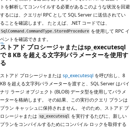
トを解析してコンパイルする必要があるこのような状況を回避
するには、クエリが RPC として SQL Server に送信されてい
ることを確認します。 たとえば、.NET コードでは、
を使用して RPC イ
SqlCommand.CommandType.StoredProcedure
ベントを確認できます。
ストアド プロシージャまたはsp_executesql
で 8 KB を超える文字列パラメーターを使用す
る
ストアド プロシージャまたは
sp_executesql
を呼び出し、8
KB を超える文字列パラメーターを渡すと、SQL Server はバイ
ナリ ラージ オブジェクト (BLOB) データ型を使用してパラメ
ーターを格納します。 その結果、この実行のクエリ プランは
プラン キャッシュに保持されません。 そのため、ストアド プ
ロシージャまたは
を実行するたびに、新しい
sp_executesql
プランをコンパイルするためにコンパイル ロックを取得する