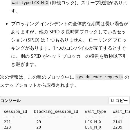
(排他ロック)、スリープ状態がありま
waittype
LCK_M_X
す。
ブロッキング インシデントの全体的な期間は長い場合が
ありますが、他の SPID を長時間ブロックしているセッ
ション (SPID) は 1 つもありません。 ローリング ブロッ
キングがあります。1 つのコンパイルが完了するとすぐ
に、別の SPID がヘッド ブロッカーの役割を数秒以下引
き継ぎます。
次の情報は、この種のブロック中に
の
sys.dm_exec_requests
スナップショットから取得されます。
コンソール
コピー
session_id   blocking_session_id   wait_type   wait_tim
----------   -------------------   ---------   --------
221           29                   LCK_M_X     2141    
228           29                   LCK_M_X     2235    