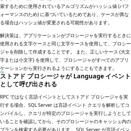
索するために使用されているアルゴリズムがハッシュ値 (パフ
ォーマンスのため) に基づいているためであり、ケースが異な
る場合はハッシュ値が変更される可能性があります。
解決策は、アプリケーションがプロシージャを実行するときに
使用される文字ケースと同じ文字ケースを使用して、プロシー
ジャを削除して作成することです。 また、正しいケース (大文
字または小文字) を使用して、プロシージャがすべてのアプリ
ケーションから実行されるようにすることもできます。
ストアド プロシージャが Language イベント
として呼び出される
RPC ではなく言語イベントとしてストアド プロシージャを実
行する場合、SQL Server は言語イベント クエリを解析してコ
ンパイルし、クエリが特定のプロシージャを実行しようとして
いることを確認してから、そのプロシージャのキャッシュ内の
プランを検索する必要があります。 SQL Server が言語イベン