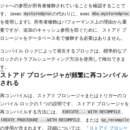
ジャへの参照が所有者修飾されていることを確認することで
す。 (exec
の代わりに、exec
mystoredproc
dbo.mystoredproc
を使用します)。所有者修飾はパフォーマンス上の理由から重
要ですが、追加のキャッシュ参照を防ぐために、ストアド プ
ロシージャをデータベース名で修飾する必要はありません。
コンパイル ロックによって発生するブロックは、標準的なブ
ロックのトラブルシューティング方法を使用して検出できま
す。
ストアド プロシージャが頻繁に再コンパイル
される
再コンパイルは、ストアド プロシージャまたはトリガーのコ
ンパイル ロックの 1 つの説明です。 ストアド プロシージャを
再コンパイルする方法には、
、
EXECUTE... WITH RECOMPILE
、または
CREATE PROCEDURE ...WITH RECOMPILE
sp_recompile
の使用が含まれます。 詳細については、「
ストアド プロシー