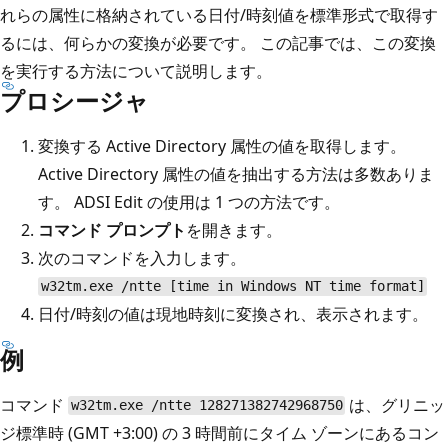
れらの属性に格納されている日付/時刻値を標準形式で取得す
るには、何らかの変換が必要です。 この記事では、この変換
を実行する方法について説明します。
プロシージャ
変換する Active Directory 属性の値を取得します。
Active Directory 属性の値を抽出する方法は多数ありま
す。 ADSI Edit の使用は 1 つの方法です。
コマンド プロンプト
を開きます。
次のコマンドを入力します。
w32tm.exe /ntte [time in Windows NT time format]
日付/時刻の値は現地時刻に変換され、表示されます。
例
コマンド
は、グリニッ
w32tm.exe /ntte 128271382742968750
ジ標準時 (GMT +3:00) の 3 時間前にタイム ゾーンにあるコン