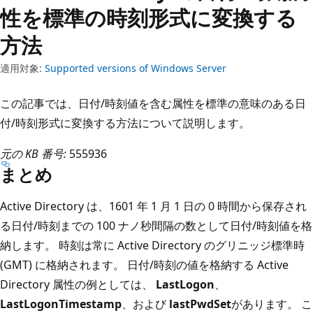
性を標準の時刻形式に変換する
方法
適用対象:
Supported versions of Windows Server
この記事では、日付/時刻値を含む属性を標準の意味のある日
付/時刻形式に変換する方法について説明します。
元の KB 番号:
555936
まとめ
Active Directory は、1601 年 1 月 1 日の 0 時間から保存され
る日付/時刻までの 100 ナノ秒間隔の数として日付/時刻値を格
納します。 時刻は常に Active Directory のグリニッジ標準時
(GMT) に格納されます。 日付/時刻の値を格納する Active
Directory 属性の例としては、
LastLogon
、
LastLogonTimestamp
、および
lastPwdSet
があります。 こ