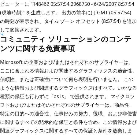
ピューターに "148462 05:57:54.2968750 - 6/24/2007 8:57:54
(現地時刻)" を生成します。 出力の前半には GMT (05:57:54)
の時刻が表示され、タイム ゾーン オフセット (8:57:54) を追加
して変換されます。
コミュニティ ソリューションのコンテ
ンツに関する免責事項
Microsoft の企業および/またはそれぞれのサプライヤーは、
ここに含まれる情報および関連するグラフィックスの適合性、
信頼性、または正確性について何ら表明を行いません。 この
ような情報および関連するグラフィックスはすべて、いかなる
種類の保証も行わずに「as is」 で提供されます。 マイクロソ
フトおよび/またはそのそれぞれのサプライヤーは、商品性、
特定の目的への適合性、仕事好みの努力、役職、および非侵害
に関するすべての黙示的な保証と条件を含め、この情報および
関連グラフィックスに関するすべての保証と条件を放棄しま