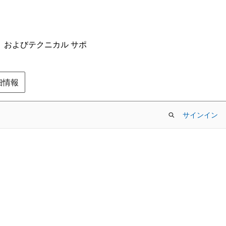
ム、およびテクニカル サポ
の詳細情報
サインイン