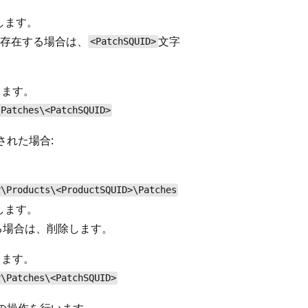
します。
z 値に存在する場合は、
文字
<PatchSQUID>
します。
\Patches\<PatchSQUID>
れた場合:
r\Products\<ProductSQUID>\Patches
します。
る場合は、削除します。
します。
r\Patches\<PatchSQUID>
の操作を行います。