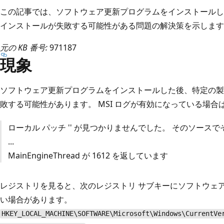
この記事では、ソフトウェア更新プログラムをインストールし
インストールが失敗する可能性がある問題の解決策を示します
元の KB 番号:
971187
現象
ソフトウェア更新プログラムをインストールした後、特定の製
敗する可能性があります。 MSI ログが有効になっている場
ローカル パッチ '' が見つかりませんでした。 そのソース
...
MainEngineThread が 1612 を返しています
レジストリを見ると、次のレジストリ サブキーにソフトウェ
い場合があります。
HKEY_LOCAL_MACHINE\SOFTWARE\Microsoft\Windows\CurrentVe