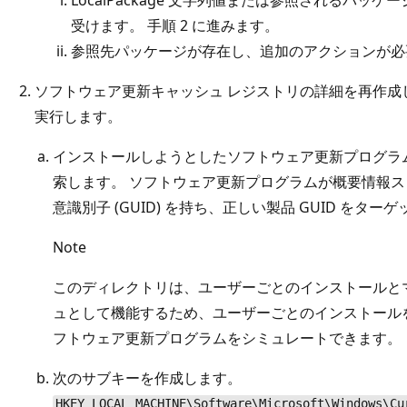
受けます。 手順 2 に進みます。
参照先パッケージが存在し、追加のアクションが必
ソフトウェア更新キャッシュ レジストリの詳細を再作成
実行します。
インストールしようとしたソフトウェア更新プログラムを %wind
索します。 ソフトウェア更新プログラムが概要情報
意識別子 (GUID) を持ち、正しい製品 GUID を
Note
このディレクトリは、ユーザーごとのインストールと
ュとして機能するため、ユーザーごとのインストール
フトウェア更新プログラムをシミュレートできます。
次のサブキーを作成します。
HKEY_LOCAL_MACHINE\Software\Microsoft\Windows\Cu