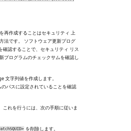
を再作成することはセキュリティ 上
方法です。 ソフトウェア更新プログ
を確認することで、セキュリティ リス
更新プログラムのチェックサムを確認し
kage 文字列値を作成します。
グラムのパスに設定されていることを確認
 これを行うには、次の手順に従いま
を削除します。
PatchSQUID>