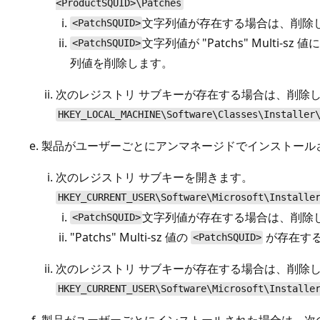
<ProductSQUID>\Patches
文字列値が存在する場合は、削除
<PatchSQUID>
文字列値が "Patchs" Multi-s
<PatchSQUID>
列値を削除します。
次のレジストリ サブキーが存在する場合は、削除
HKEY_LOCAL_MACHINE\Software\Classes\Installer
製品がユーザーごとにアンマネージドでインストールさ
次のレジストリ サブキーを開きます。
HKEY_CURRENT_USER\Software\Microsoft\Installe
文字列値が存在する場合は、削除
<PatchSQUID>
"Patchs" Multi-sz 値の
が存在す
<PatchSQUID>
次のレジストリ サブキーが存在する場合は、削除
HKEY_CURRENT_USER\Software\Microsoft\Installe
製品がユーザーごとにインストールされた場合は、次