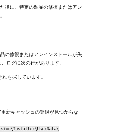
た後に、特定の製品の修復またはアン
。
品の修復またはアンインストールが失
合は、ログに次の行があります。
でそれを探しています。
ア更新キャッシュの登録が見つからな
rsion\Installer\UserData\