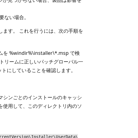
要ない場合。
します。 これを行うには、次の手順を
ir%\installer\*.msp で検
ストリームに正しいパッチグローバル一
ターゲットにしていることを確認します。
マシンごとのインストールのキャッシ
を使用して、このディレクトリ内のソ
rrentVersion\Installer\UserData\