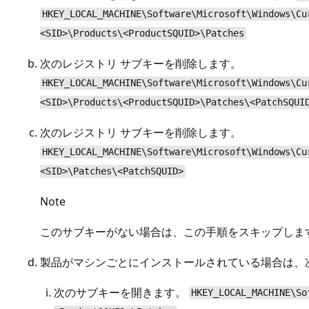
HKEY_LOCAL_MACHINE\Software\Microsoft\Windows\Cu
<SID>\Products\<ProductSQUID>\Patches
次のレジストリ サブキーを削除します。
HKEY_LOCAL_MACHINE\Software\Microsoft\Windows\Cu
<SID>\Products\<ProductSQUID>\Patches\<PatchSQUI
次のレジストリ サブキーを削除します。
HKEY_LOCAL_MACHINE\Software\Microsoft\Windows\Cu
<SID>\Patches\<PatchSQUID>
Note
このサブキーがない場合は、この手順をスキップしま
製品がマシンごとにインストールされている場合は、
次のサブキーを開きます。
HKEY_LOCAL_MACHINE\So