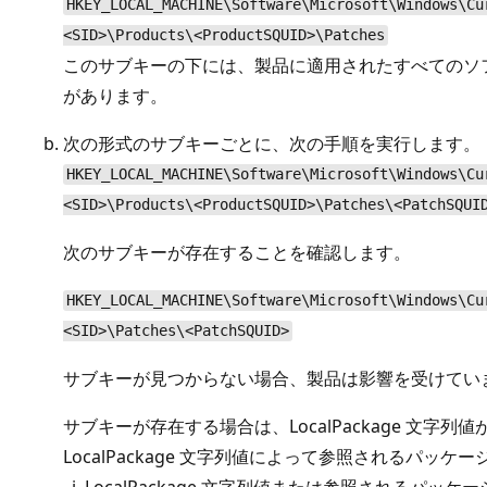
HKEY_LOCAL_MACHINE\Software\Microsoft\Windows\Cu
<SID>\Products\<ProductSQUID>\Patches
このサブキーの下には、製品に適用されたすべてのソ
があります。
次の形式のサブキーごとに、次の手順を実行します。
HKEY_LOCAL_MACHINE\Software\Microsoft\Windows\Cu
<SID>\Products\<ProductSQUID>\Patches\<PatchSQUI
次のサブキーが存在することを確認します。
HKEY_LOCAL_MACHINE\Software\Microsoft\Windows\Cu
<SID>\Patches\<PatchSQUID>
サブキーが見つからない場合、製品は影響を受けています
サブキーが存在する場合は、LocalPackage 文字
LocalPackage 文字列値によって参照されるパッ
LocalPackage 文字列値または参照されるパ