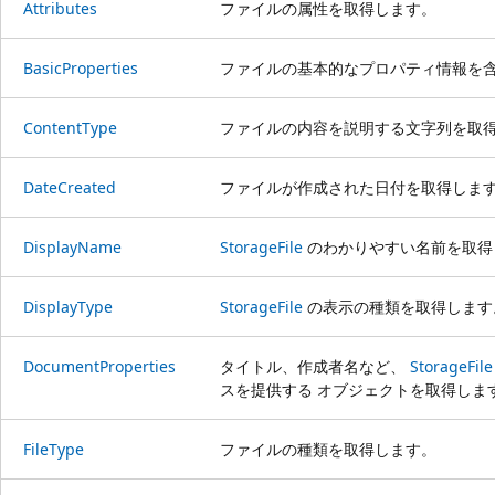
Attributes
ファイルの属性を取得します。
BasicProperties
ファイルの基本的なプロパティ情報を含
ContentType
ファイルの内容を説明する文字列を取
DateCreated
ファイルが作成された日付を取得しま
DisplayName
StorageFile
のわかりやすい名前を取得
DisplayType
StorageFile
の表示の種類を取得します
DocumentProperties
タイトル、作成者名など、
StorageFile
スを提供する オブジェクトを取得しま
FileType
ファイルの種類を取得します。