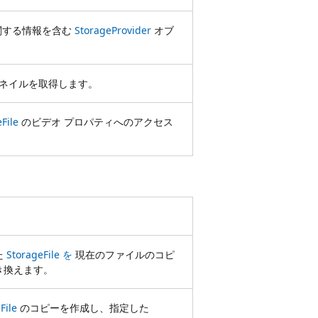
関する情報を含む
StorageProvider
オブ
ネイルを取得します。
File
のビデオ プロパティへのアクセス
。
た
StorageFile を
現在のファイルのコピ
き換えます。
File
のコピーを作成し、指定した