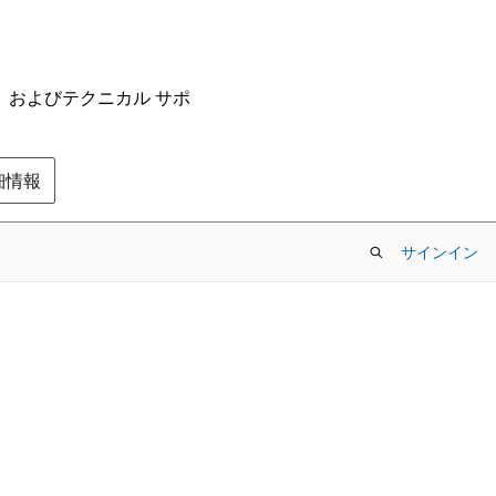
ム、およびテクニカル サポ
の詳細情報
サインイン