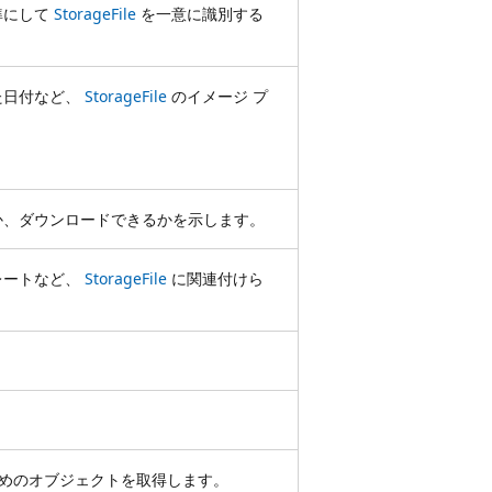
準にして
StorageFile
を一意に識別する
た日付など、
StorageFile
のイメージ プ
か、ダウンロードできるかを示します。
レートなど、
StorageFile
に関連付けら
。
めのオブジェクトを取得します。