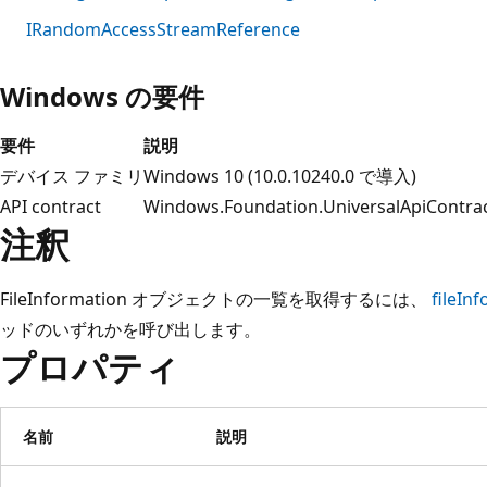
IRandomAccessStreamReference
Windows の要件
要件
説明
デバイス ファミリ
Windows 10 (10.0.10240.0 で導入)
API contract
Windows.Foundation.UniversalApiContra
注釈
FileInformation オブジェクトの一覧を取得するには、
fileIn
ッドのいずれかを呼び出します。
プロパティ
名前
説明