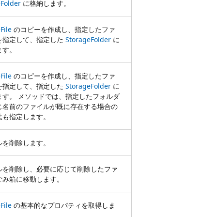
Folder
に格納します。
File
のコピーを作成し、指定したファ
を指定して、指定した
StorageFolder
に
ます。
File
のコピーを作成し、指定したファ
を指定して、指定した
StorageFolder
に
ます。 メソッドでは、指定したフォルダ
じ名前のファイルが既に存在する場合の
法も指定します。
ルを削除します。
ルを削除し、必要に応じて削除したファ
ごみ箱に移動します。
File
の基本的なプロパティを取得しま