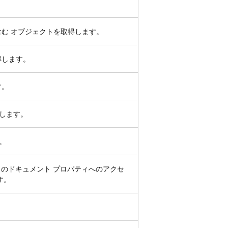
む オブジェクトを取得します。
得します。
す。
します。
。
のドキュメント プロパティへのアクセ
す。