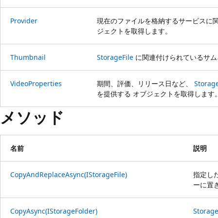
Provider
現在のファイルを格納するサービスに
ジェクトを取得します。
Thumbnail
StorageFile
に関連付けられているサム
VideoProperties
期間、評価、リリース日など、
Storage
を提供する オブジェクトを取得します
メソッド
名前
説明
CopyAndReplaceAsync(IStorageFile)
指定し
ーに置
CopyAsync(IStorageFolder)
Storage