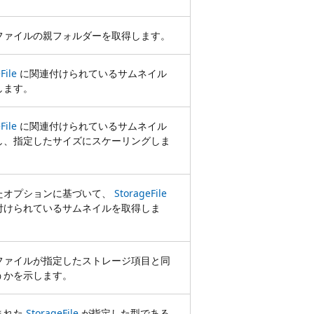
ファイルの親フォルダーを取得します。
File
に関連付けられているサムネイル
します。
File
に関連付けられているサムネイル
し、指定したサイズにスケーリングしま
たオプションに基づいて、
StorageFile
付けられているサムネイルを取得しま
ファイルが指定したストレージ項目と同
うかを示します。
まれた
StorageFile
が指定した型である