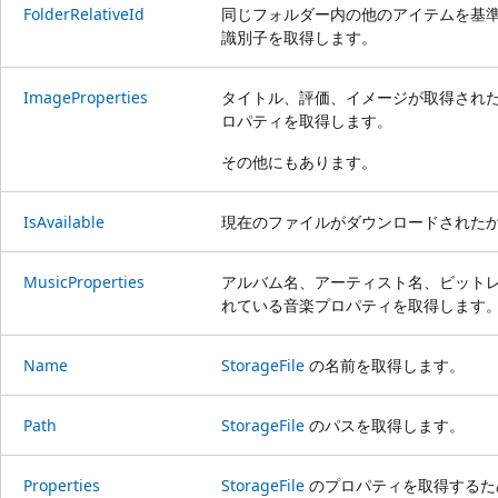
FolderRelativeId
同じフォルダー内の他のアイテムを基
識別子を取得します。
ImageProperties
タイトル、評価、イメージが取得され
ロパティを取得します。
その他にもあります。
IsAvailable
現在のファイルがダウンロードされた
MusicProperties
アルバム名、アーティスト名、ビット
れている音楽プロパティを取得します
Name
StorageFile
の名前を取得します。
Path
StorageFile
のパスを取得します。
Properties
StorageFile
のプロパティを取得するた