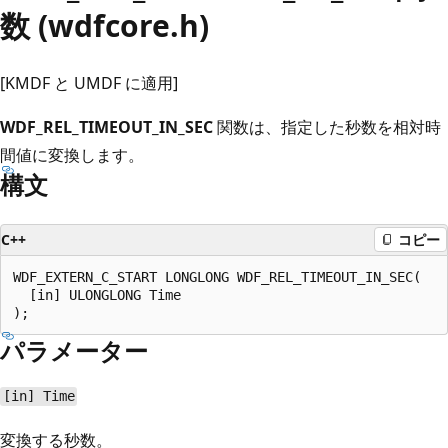
数 (wdfcore.h)
[KMDF と UMDF に適用]
WDF_REL_TIMEOUT_IN_SEC
関数は、指定した秒数を相対時
間値に変換します。
構文
C++
コピー
WDF_EXTERN_C_START LONGLONG WDF_REL_TIMEOUT_IN_SEC(

  [in] ULONGLONG Time

パラメーター
[in] Time
変換する秒数。