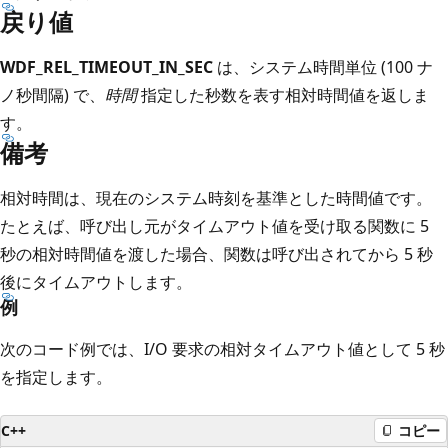
戻り値
WDF_REL_TIMEOUT_IN_SEC
は、システム時間単位 (100 ナ
ノ秒間隔) で、
時間
指定した秒数を表す相対時間値を返しま
す。
備考
相対時間は、現在のシステム時刻を基準とした時間値です。
たとえば、呼び出し元がタイムアウト値を受け取る関数に 5
秒の相対時間値を渡した場合、関数は呼び出されてから 5 秒
後にタイムアウトします。
例
次のコード例では、I/O 要求の相対タイムアウト値として 5 秒
を指定します。
C++
コピー