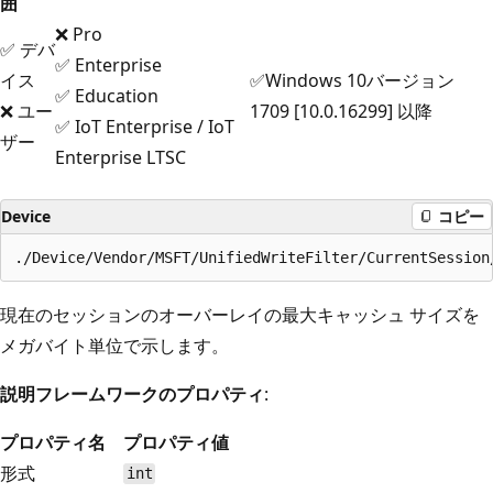
囲
❌ Pro
✅ デバ
✅ Enterprise
イス
✅Windows 10バージョン
✅ Education
❌ ユー
1709 [10.0.16299] 以降
✅ IoT Enterprise / IoT
ザー
Enterprise LTSC
Device
コピー
現在のセッションのオーバーレイの最大キャッシュ サイズを
メガバイト単位で示します。
説明フレームワークのプロパティ
:
プロパティ名
プロパティ値
形式
int