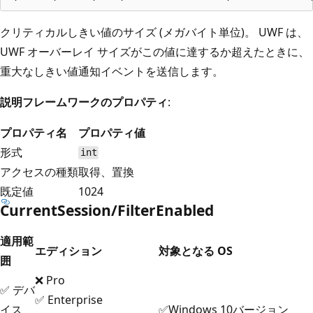
クリティカルしきい値のサイズ (メガバイト単位)。 UWF は、
UWF オーバーレイ サイズがこの値に達するか超えたときに、
重大なしきい値通知イベントを送信します。
説明フレームワークのプロパティ
:
プロパティ名
プロパティ値
形式
int
アクセスの種類
取得、置換
既定値
1024
CurrentSession/FilterEnabled
適用範
エディション
対象となる OS
囲
❌ Pro
✅ デバ
✅ Enterprise
イス
✅Windows 10バージョン