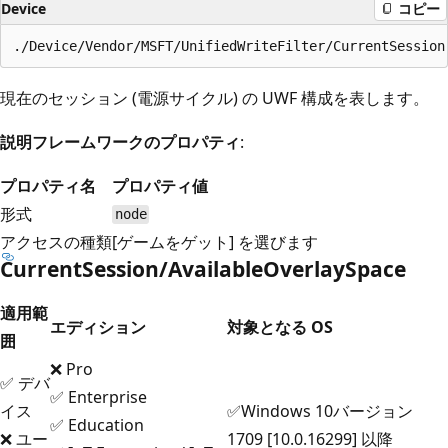
Device
コピー
現在のセッション (電源サイクル) の UWF 構成を表します。
説明フレームワークのプロパティ
:
プロパティ名
プロパティ値
形式
node
アクセスの種類
[ゲームをゲット] を選びます
CurrentSession/AvailableOverlaySpace
適用範
エディション
対象となる OS
囲
❌ Pro
✅ デバ
✅ Enterprise
イス
✅Windows 10バージョン
✅ Education
❌ ユー
1709 [10.0.16299] 以降