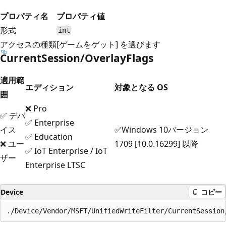
プロパティ名
プロパティ値
形式
int
アクセスの種類
[ゲームをゲット] を選びます
CurrentSession/OverlayFlags
適用範
エディション
対象となる OS
囲
❌ Pro
✅ デバ
✅ Enterprise
イス
✅Windows 10バージョン
✅ Education
❌ ユー
1709 [10.0.16299] 以降
✅ IoT Enterprise / IoT
ザー
Enterprise LTSC
Device
コピー