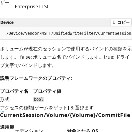
ザー
Enterprise LTSC
Device
コピー
ボリュームが現在のセッションで使用するバインドの種類を示
します。 false: ボリューム名でバインドします。true: ドライ
ブ文字でバインドします。
説明フレームワークのプロパティ
:
プロパティ名
プロパティ値
形式
bool
アクセスの種類
[ゲームをゲット] を選びます
CurrentSession/Volume/{Volume}/CommitFile
適用範
エディション
対象となる OS