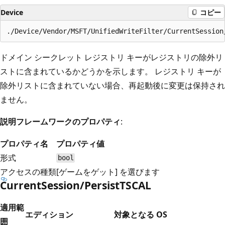
Device
コピー
ドメイン シークレット レジストリ キーがレジストリの除外リ
ストに含まれているかどうかを示します。 レジストリ キーが
除外リストに含まれていない場合、再起動後に変更は保持され
ません。
説明フレームワークのプロパティ
:
プロパティ名
プロパティ値
形式
bool
アクセスの種類
[ゲームをゲット] を選びます
CurrentSession/PersistTSCAL
適用範
エディション
対象となる OS
囲