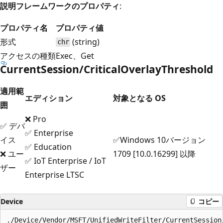
説明フレームワークのプロパティ
:
プロパティ名
プロパティ値
形式
(string)
chr
アクセスの種類
Exec、Get
CurrentSession/CriticalOverlayThreshold
適用範
エディション
対象となる OS
囲
❌ Pro
✅ デバ
✅ Enterprise
イス
✅Windows 10バージョン
✅ Education
❌ ユー
1709 [10.0.16299] 以降
✅ IoT Enterprise / IoT
ザー
Enterprise LTSC
Device
コピー