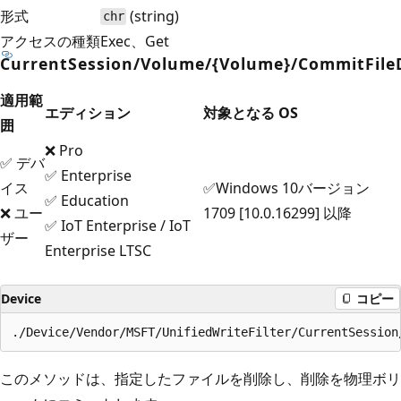
形式
(string)
chr
アクセスの種類
Exec、Get
CurrentSession/Volume/{Volume}/CommitFile
適用範
エディション
対象となる OS
囲
❌ Pro
✅ デバ
✅ Enterprise
イス
✅Windows 10バージョン
✅ Education
❌ ユー
1709 [10.0.16299] 以降
✅ IoT Enterprise / IoT
ザー
Enterprise LTSC
Device
コピー
このメソッドは、指定したファイルを削除し、削除を物理ボリ