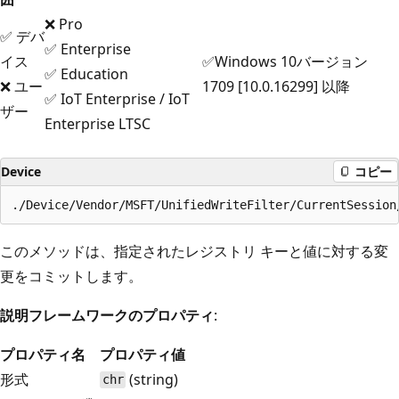
❌ Pro
✅ デバ
✅ Enterprise
イス
✅Windows 10バージョン
✅ Education
❌ ユー
1709 [10.0.16299] 以降
✅ IoT Enterprise / IoT
ザー
Enterprise LTSC
Device
コピー
このメソッドは、指定されたレジストリ キーと値に対する変
更をコミットします。
説明フレームワークのプロパティ
:
プロパティ名
プロパティ値
形式
(string)
chr