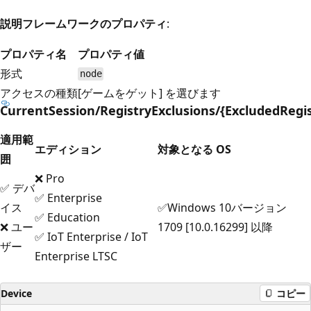
説明フレームワークのプロパティ
:
プロパティ名
プロパティ値
形式
node
アクセスの種類
[ゲームをゲット] を選びます
CurrentSession/RegistryExclusions/{ExcludedRegis
適用範
エディション
対象となる OS
囲
❌ Pro
✅ デバ
✅ Enterprise
イス
✅Windows 10バージョン
✅ Education
❌ ユー
1709 [10.0.16299] 以降
✅ IoT Enterprise / IoT
ザー
Enterprise LTSC
Device
コピー