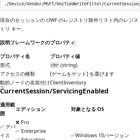
現在のセッションの UWF のレジストリ除外リスト内のレジス
トリ キー。
説明フレームワークのプロパティ
:
プロパティ名
プロパティ値
形式
(string)
chr
アクセスの種類
[ゲームをゲット] を選びます
動的ノードの名前付け
ClientInventory
CurrentSession/ServicingEnabled
適用範
エディション
対象となる OS
囲
❌ Pro
✅ デバ
✅ Enterprise
イス
✅Windows 10バージョン
✅ Education