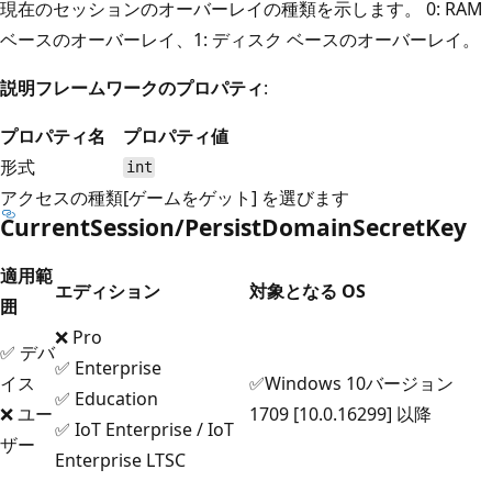
現在のセッションのオーバーレイの種類を示します。 0: RAM
ベースのオーバーレイ、1: ディスク ベースのオーバーレイ。
説明フレームワークのプロパティ
:
プロパティ名
プロパティ値
形式
int
アクセスの種類
[ゲームをゲット] を選びます
CurrentSession/PersistDomainSecretKey
適用範
エディション
対象となる OS
囲
❌ Pro
✅ デバ
✅ Enterprise
イス
✅Windows 10バージョン
✅ Education
❌ ユー
1709 [10.0.16299] 以降
✅ IoT Enterprise / IoT
ザー
Enterprise LTSC