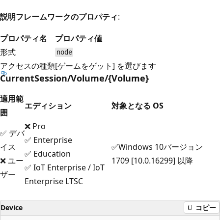
説明フレームワークのプロパティ
:
プロパティ名
プロパティ値
形式
node
アクセスの種類
[ゲームをゲット] を選びます
CurrentSession/Volume/{Volume}
適用範
エディション
対象となる OS
囲
❌ Pro
✅ デバ
✅ Enterprise
イス
✅Windows 10バージョン
✅ Education
❌ ユー
1709 [10.0.16299] 以降
✅ IoT Enterprise / IoT
ザー
Enterprise LTSC
Device
コピー