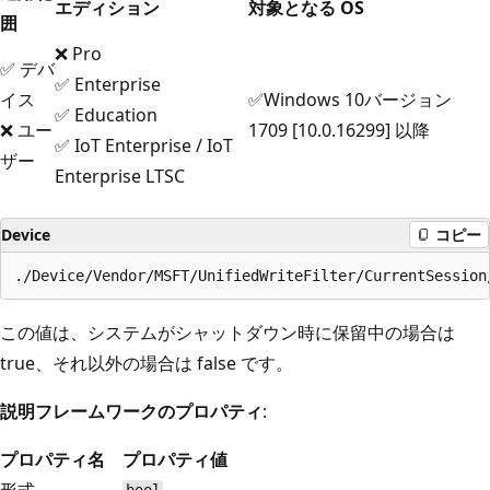
エディション
対象となる OS
囲
❌ Pro
✅ デバ
✅ Enterprise
イス
✅Windows 10バージョン
✅ Education
❌ ユー
1709 [10.0.16299] 以降
✅ IoT Enterprise / IoT
ザー
Enterprise LTSC
Device
コピー
この値は、システムがシャットダウン時に保留中の場合は
true、それ以外の場合は false です。
説明フレームワークのプロパティ
:
プロパティ名
プロパティ値
形式