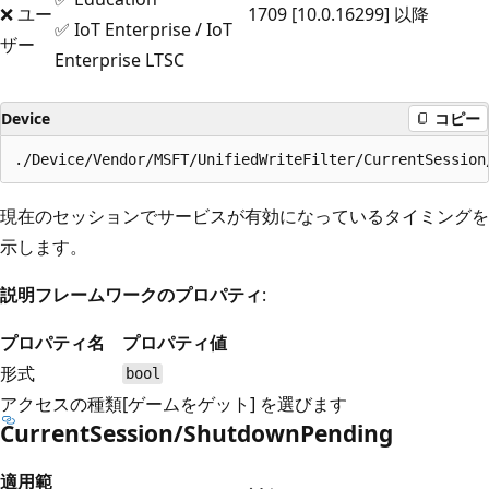
❌ ユー
1709 [10.0.16299] 以降
✅ IoT Enterprise / IoT
ザー
Enterprise LTSC
Device
コピー
現在のセッションでサービスが有効になっているタイミングを
示します。
説明フレームワークのプロパティ
:
プロパティ名
プロパティ値
形式
bool
アクセスの種類
[ゲームをゲット] を選びます
CurrentSession/ShutdownPending
適用範