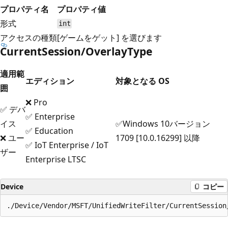
プロパティ名
プロパティ値
形式
int
アクセスの種類
[ゲームをゲット] を選びます
CurrentSession/OverlayType
適用範
エディション
対象となる OS
囲
❌ Pro
✅ デバ
✅ Enterprise
イス
✅Windows 10バージョン
✅ Education
❌ ユー
1709 [10.0.16299] 以降
✅ IoT Enterprise / IoT
ザー
Enterprise LTSC
Device
コピー