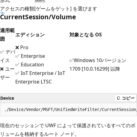
bool
アクセスの種類
[ゲームをゲット] を選びます
CurrentSession/Volume
適用範
エディション
対象となる OS
囲
❌ Pro
✅ デバ
✅ Enterprise
イス
✅Windows 10バージョン
✅ Education
❌ ユー
1709 [10.0.16299] 以降
✅ IoT Enterprise / IoT
ザー
Enterprise LTSC
Device
コピー
現在のセッションで UWF によって保護されているすべてのボ
リュームを格納するルート ノード。