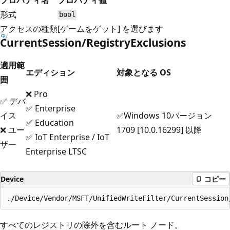
形式
bool
アクセスの種類
[ゲームをゲット] を選びます
CurrentSession/RegistryExclusions
適用範
エディション
対象となる OS
囲
❌ Pro
✅ デバ
✅ Enterprise
イス
✅Windows 10バージョン
✅ Education
❌ ユー
1709 [10.0.16299] 以降
✅ IoT Enterprise / IoT
ザー
Enterprise LTSC
Device
コピー
すべてのレジストリの除外を含むルート ノード。