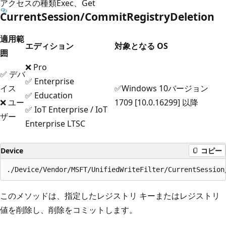
アクセスの種類
Exec、Get
CurrentSession/CommitRegistryDeletion
適用範
エディション
対象となる OS
囲
❌ Pro
✅ デバ
✅ Enterprise
イス
✅Windows 10バージョン
✅ Education
❌ ユー
1709 [10.0.16299] 以降
✅ IoT Enterprise / IoT
ザー
Enterprise LTSC
Device
コピー
このメソッドは、指定したレジストリ キーまたはレジストリ
値を削除し、削除をコミットします。