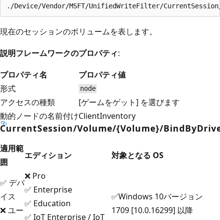
現在のセッションのボリュームを表します。
説明フレームワークのプロパティ
:
プロパティ名
プロパティ値
形式
node
アクセスの種類
[ゲームをゲット] を選びます
動的ノードの名前付け
ClientInventory
CurrentSession/Volume/{Volume}/BindByDrive
適用範
エディション
対象となる OS
囲
❌ Pro
✅ デバ
✅ Enterprise
イス
✅Windows 10バージョン
✅ Education
❌ ユー
1709 [10.0.16299] 以降
✅ IoT Enterprise / IoT