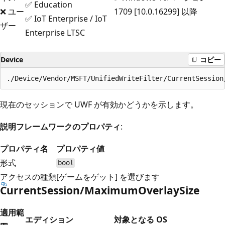
✅ Education
❌ ユー
1709 [10.0.16299] 以降
✅ IoT Enterprise / IoT
ザー
Enterprise LTSC
Device
コピー
現在のセッションで UWF が有効かどうかを示します。
説明フレームワークのプロパティ
:
プロパティ名
プロパティ値
形式
bool
アクセスの種類
[ゲームをゲット] を選びます
CurrentSession/MaximumOverlaySize
適用範
エディション
対象となる OS