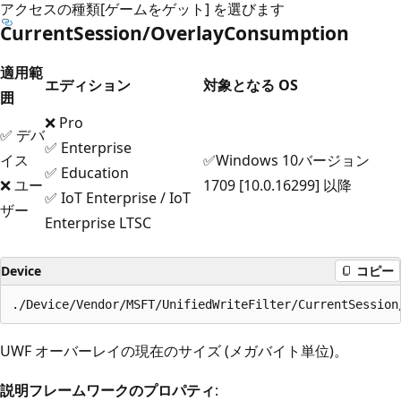
アクセスの種類
[ゲームをゲット] を選びます
CurrentSession/OverlayConsumption
適用範
エディション
対象となる OS
囲
❌ Pro
✅ デバ
✅ Enterprise
イス
✅Windows 10バージョン
✅ Education
❌ ユー
1709 [10.0.16299] 以降
✅ IoT Enterprise / IoT
ザー
Enterprise LTSC
Device
コピー
UWF オーバーレイの現在のサイズ (メガバイト単位)。
説明フレームワークのプロパティ
: