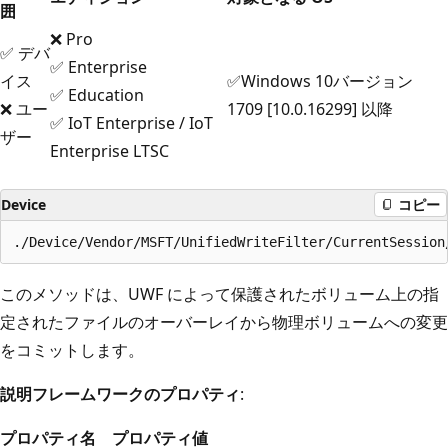
囲
❌ Pro
✅ デバ
✅ Enterprise
イス
✅Windows 10バージョン
✅ Education
❌ ユー
1709 [10.0.16299] 以降
✅ IoT Enterprise / IoT
ザー
Enterprise LTSC
Device
コピー
このメソッドは、UWF によって保護されたボリューム上の指
定されたファイルのオーバーレイから物理ボリュームへの変更
をコミットします。
説明フレームワークのプロパティ
:
プロパティ名
プロパティ値