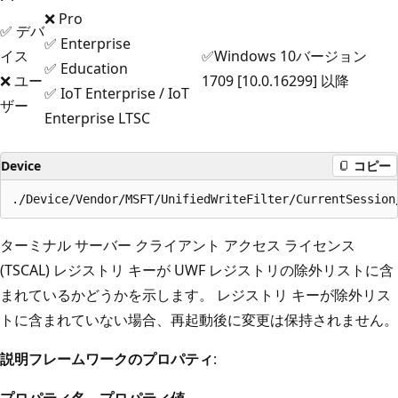
❌ Pro
✅ デバ
✅ Enterprise
イス
✅Windows 10バージョン
✅ Education
❌ ユー
1709 [10.0.16299] 以降
✅ IoT Enterprise / IoT
ザー
Enterprise LTSC
Device
コピー
ターミナル サーバー クライアント アクセス ライセンス
(TSCAL) レジストリ キーが UWF レジストリの除外リストに含
まれているかどうかを示します。 レジストリ キーが除外リス
トに含まれていない場合、再起動後に変更は保持されません。
説明フレームワークのプロパティ
:
プロパティ名
プロパティ値