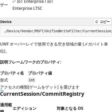
✅ IoT Enterprise / IoT
ザー
Enterprise LTSC
Device
コピー
UWF オーバーレイで使用できる空き領域の量 (メガバイト単
位)。
説明フレームワークのプロパティ
:
プロパティ名
プロパティ値
形式
int
アクセスの種類
[ゲームをゲット] を選びます
CurrentSession/CommitRegistry
適用範
エディション
対象となる OS
囲