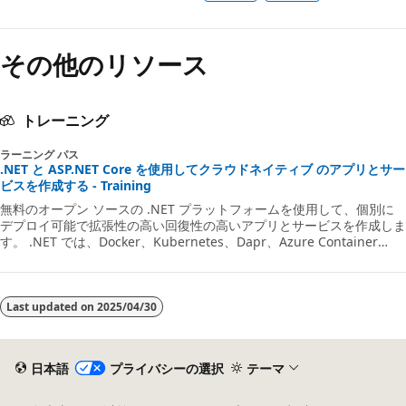
その他のリソース
トレーニング
ラーニング パス
.NET と ASP.NET Core を使用してクラウドネイティブ のアプリとサー
ビスを作成する - Training
無料のオープン ソースの .NET プラットフォームを使用して、個別に
デプロイ可能で拡張性の高い回復性の高いアプリとサービスを作成しま
す。 .NET では、Docker、Kubernetes、Dapr、Azure Container
Registry などの一般的なマイクロサービス テクノロジを .NET や
ASP.NET Core のアプリケーションやサービスに使用できます。
Last updated on
2025/04/30
日本語
プライバシーの選択
テーマ