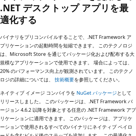
.NET デスクトップ アプリを最
適化する
バイナリをプリコンパイルすることで、.NET Framework ア
プリケーションの起動時間を短縮できます。 このテクノロジ
は、Microsoft Store を通じてパッケージ化および配布する大
規模なアプリケーションで使用できます。 場合によっては、
20% のパフォーマンス向上が観測されています。 このテクノ
ロジの詳細については、
技術概要
を参照してください。
ネイティブ イメージ コンパイラを
NuGet パッケージ
として
リリースしました。 このパッケージは、.NET Framework バ
ージョン 4.6.2 以降を対象とする任意の .NET Framework アプ
リケーションに適用できます。 このパッケージは、アプリケ
ーションで使用されるすべてのバイナリにネイティブ ペイロ
ードを含むビルド後のステップを追加します。 この最適化さ