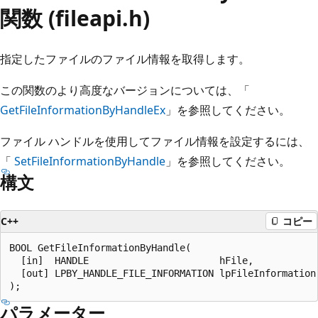
関数 (fileapi.h)
指定したファイルのファイル情報を取得します。
この関数のより高度なバージョンについては、「
GetFileInformationByHandleEx
」を参照してください。
ファイル ハンドルを使用してファイル情報を設定するには、
「
SetFileInformationByHandle
」を参照してください。
構文
C++
コピー
BOOL GetFileInformationByHandle(

  [in]  HANDLE                       hFile,

  [out] LPBY_HANDLE_FILE_INFORMATION lpFileInformation

パラメーター