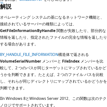
解説
オペレーティング システムの基になるネットワーク機能と、
接続されているサーバーの種類によっては、
GetFileInformationByHandle
関数が失敗したり、部分的な
情報を返したり、指定されたファイルの完全な情報を返したり
する場合があります。
BY_HANDLE_FILE_INFORMATION
構造体で返される
VolumeSerialNumber
メンバーと
FileIndex
メンバーを比
較して、2 つのパスが同じターゲットにマップされているかど
うかを判断できます。たとえば、2 つのファイル パスを比較
し、それらが同じディレクトリにマップされているかどうかを
判断できます。
IIn Windows 8とWindows Server 2012、この関数は次のテク
ノロジでサポートされています。