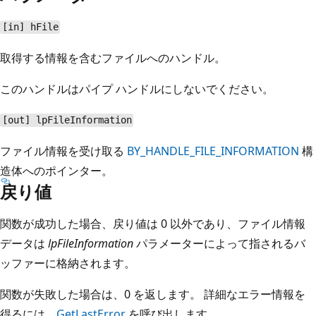
[in] hFile
取得する情報を含むファイルへのハンドル。
このハンドルはパイプ ハンドルにしないでください。
[out] lpFileInformation
ファイル情報を受け取る
BY_HANDLE_FILE_INFORMATION
構
造体へのポインター。
戻り値
関数が成功した場合、戻り値は 0 以外であり、ファイル情報
データは
lpFileInformation
パラメーターによって指されるバ
ッファーに格納されます。
関数が失敗した場合は、0 を返します。 詳細なエラー情報を
得るには、
GetLastError
を呼び出します。