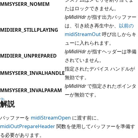
MMSYSERR_NOMEM
たはロックできません。
lpMidiHdr
が指す出力バッファー
は、引き続き再生中か、
以前の
MIDIERR_STILLPLAYING
midiStreamOut
呼び出しからキ
ューに入れられます。
lpMidiHdr
が指すヘッダーは準備
MIDIERR_UNPREPARED
されていません。
指定されたデバイス ハンドルが
MMSYSERR_INVALHANDLE
無効です。
lpMidiHdr
で指定されたポインタ
MMSYSERR_INVALPARAM
ーが無効です。
解説
バッファーを
midiStreamOpen
に渡す前に、
midiOutPrepareHeader
関数を使用してバッファーを準備す
る必要があります。