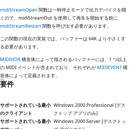
midiStreamOpen
関数は一時停止モードで出力デバイスを開
くので、midiStreamOut を使用して再生を開始する前に
、
midiStreamRestart
関数を呼び出す必要があります。
この関数の現在の実装では、バッファーは 64K より小さくす
る必要があります。
MIDIHDR
構造体によって指されるバッファーには、1 つ以上
の MIDI イベントが含まれており、それぞれが
MIDIEVENT
構
造体によって定義されます。
要件
サポートされている最小
Windows 2000 Professional [デス
のクライアント
クトップ アプリのみ]
サポートされている最小
Windows 2000 Server [デスクトッ