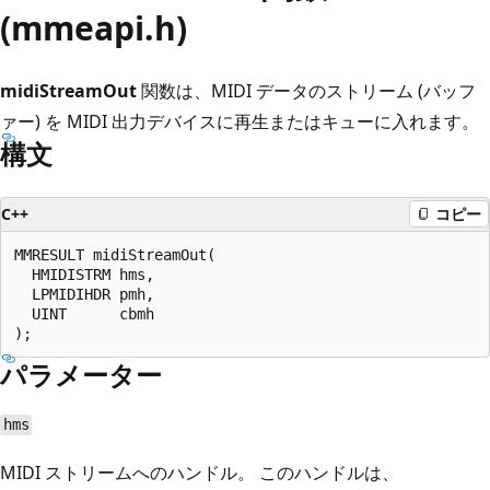
(mmeapi.h)
midiStreamOut
関数は、MIDI データのストリーム (バッフ
ァー) を MIDI 出力デバイスに再生またはキューに入れます。
構文
C++
コピー
MMRESULT midiStreamOut(

  HMIDISTRM hms,

  LPMIDIHDR pmh,

  UINT      cbmh

パラメーター
hms
MIDI ストリームへのハンドル。 このハンドルは、