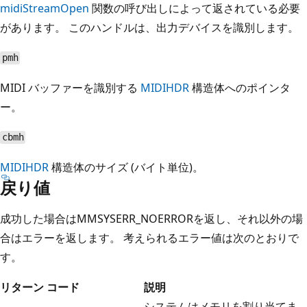
midiStreamOpen
関数の呼び出しによって返されている必要
があります。 このハンドルは、出力デバイスを識別します。
pmh
MIDI バッファーを識別する
MIDIHDR
構造体へのポインタ
ー。
cbmh
MIDIHDR
構造体のサイズ (バイト単位)。
戻り値
成功した場合はMMSYSERR_NOERRORを返し、それ以外の場
合はエラーを返します。 考えられるエラー値は次のとおりで
す。
リターン コード
説明
システムはメモリを割り当てま