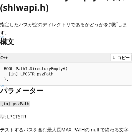
(shlwapi.h)
指定したパスが空のディレクトリであるかどうかを判断しま
す。
構文
C++
コピー
BOOL PathIsDirectoryEmptyA(

  [in] LPCSTR pszPath

パラメーター
[in] pszPath
型: LPCTSTR
テストするパスを含む最大長MAX_PATHの null で終わる文字