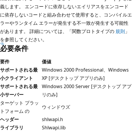
義します。 エンコードに依存しないエイリアスをエンコード
に依存しないコードと組み合わせて使用すると、コンパイルエ
ラーやランタイム エラーが発生する不一致が発生する可能性
があります。 詳細については、「関数プロトタイプの
規則
」
を参照してください。
必要条件
要件
価値
サポートされる最
Windows 2000 Professional、Windows
小クライアント
XP [デスクトップ アプリのみ]
サポートされる最
Windows 2000 Server [デスクトップ アプ
小サーバー
リのみ]
ターゲット プラッ
ウィンドウズ
トフォーム の
ヘッダー
shlwapi.h
ライブラリ
Shlwapi.lib