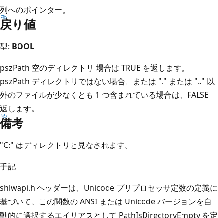
列へのポインター。
戻り値
型:
BOOL
pszPath
空のディレクトリ
場合は TRUE
を返します。
pszPath
ディレクトリではない場合、または "." または ".." 以
外のファイルが少なくとも 1 つ含まれている場合は、FALSE
返します。
備考
"C:" はディレクトリと見なされます。
手記
shlwapi.h ヘッダーは、Unicode プリプロセッサ定数の定義に
基づいて、この関数の ANSI または Unicode バージョンを自
動的に選択するエイリアスとして PathIsDirectoryEmpty を定