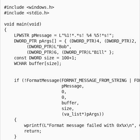
#include <windows.h>

#include <stdio.h>

void main(void)

{

    LPWSTR pMessage = L"%1!*.*s! %4 %5!*s!";

    DWORD_PTR pArgs[] = { (DWORD_PTR)4, (DWORD_PTR)2, 
         (DWORD_PTR)L"Bob",                           
         (DWORD_PTR)6, (DWORD_PTR)L"Bill" };          
    const DWORD size = 100+1;

    WCHAR buffer[size];

    if (!FormatMessage(FORMAT_MESSAGE_FROM_STRING | FOR
                       pMessage, 

                       0,

                       0,

                       buffer, 

                       size, 

                       (va_list*)pArgs))

    {

        wprintf(L"Format message failed with 0x%x\n", G
        return;

    }
