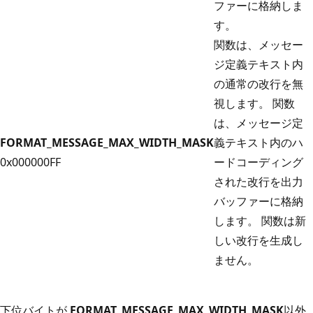
ファーに格納しま
す。
関数は、メッセー
ジ定義テキスト内
の通常の改行を無
視します。 関数
は、メッセージ定
FORMAT_MESSAGE_MAX_WIDTH_MASK
義テキスト内のハ
0x000000FF
ードコーディング
された改行を出力
バッファーに格納
します。 関数は新
しい改行を生成し
ません。
下位バイトが
FORMAT_MESSAGE_MAX_WIDTH_MASK
以外