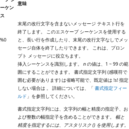
意味
ーケン
ス
末尾の改行文字を含まないメッセージ テキスト行を
終了します。 このエスケープ シーケンスを使用する
%0
と、長い行を作成したり、末尾の改行文字なしでメッ
セージ自体を終了したりできます。 これは、プロン
プト メッセージに役立ちます。
挿入シーケンスを識別します。
n
の値は、1 ~ 99 の範
囲にすることができます。 書式指定文字列 (感嘆符で
囲む必要があります) は省略可能で、既定値は !s! 指定
しない場合は 。 詳細については、「
書式指定フィー
ルド
」を参照してください。
書式指定文字列には、文字列の幅と精度の指定子、お
よび整数の幅指定子を含めることができます。
幅と
精度を指定するには、アスタリスク () を使用します。