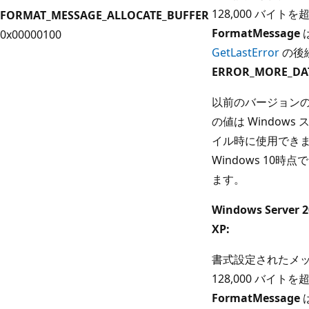
128,000 バイト
FORMAT_MESSAGE_ALLOCATE_BUFFER
FormatMessage
0x00000100
GetLastError
の後
ERROR_MORE_DA
以前のバージョンの 
の値は Windows
イル時に使用でき
Windows 10
ます。
Windows Server
XP:
書式設定されたメ
128,000 バイト
FormatMessage