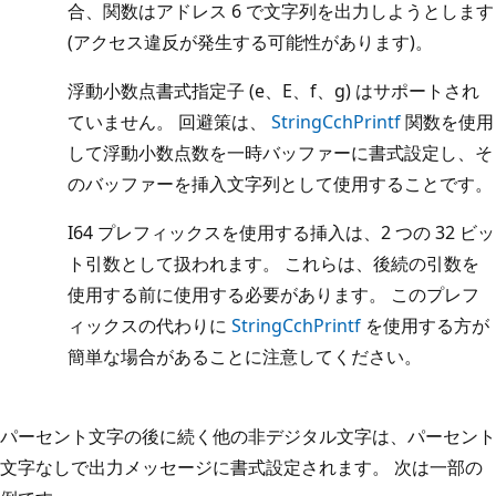
合、関数はアドレス 6 で文字列を出力しようとします
(アクセス違反が発生する可能性があります)。
浮動小数点書式指定子 (e、E、f、g) はサポートされ
ていません。 回避策は、
StringCchPrintf
関数を使用
して浮動小数点数を一時バッファーに書式設定し、そ
のバッファーを挿入文字列として使用することです。
I64 プレフィックスを使用する挿入は、2 つの 32 ビッ
ト引数として扱われます。 これらは、後続の引数を
使用する前に使用する必要があります。 このプレフ
ィックスの代わりに
StringCchPrintf
を使用する方が
簡単な場合があることに注意してください。
パーセント文字の後に続く他の非デジタル文字は、パーセント
文字なしで出力メッセージに書式設定されます。 次は一部の