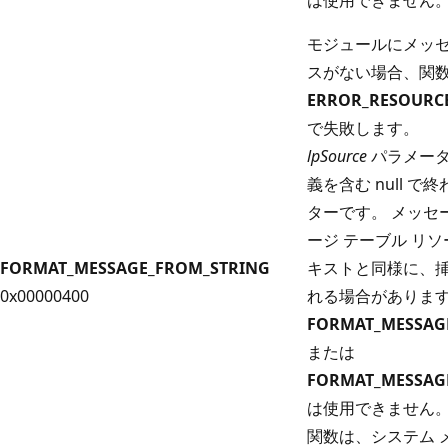
モジュールにメッセ
スがない場合、関
ERROR_RESOURC
で失敗します。
lpSource
パラメー
義を含む null 
ターです。 メッセ
ージ テーブル リ
FORMAT_MESSAGE_FROM_STRING
キストと同様に、
0x00000400
れる場合があります
FORMAT_MESSAG
または
FORMAT_MESSAG
は使用できません
関数は、システム 