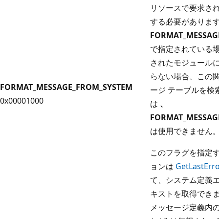
リソースで要求さ
する必要があります
FORMAT_MESSAG
で指定されている
されたモジュール
らない場合、この関
FORMAT_MESSAGE_FROM_SYSTEM
ージ テーブルを検
0x00001000
は
、
FORMAT_MESSAG
は使用できません
このフラグを指定
ョンは
GetLastErr
て、システム定義エ
キストを取得でき
メッセージ定義内の