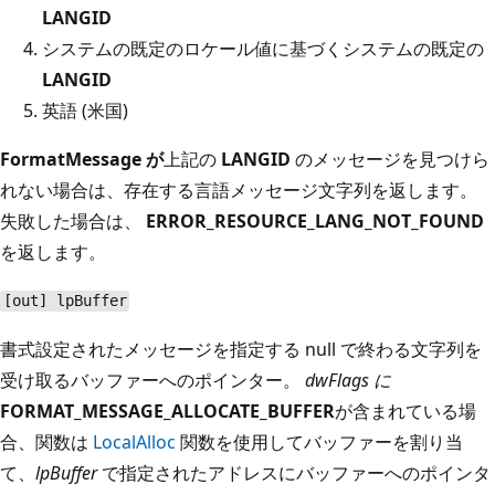
LANGID
システムの既定のロケール値に基づくシステムの既定の
LANGID
英語 (米国)
FormatMessage が
上記の
LANGID
のメッセージを見つけら
れない場合は、存在する言語メッセージ文字列を返します。
失敗した場合は、
ERROR_RESOURCE_LANG_NOT_FOUND
を返します。
[out] lpBuffer
書式設定されたメッセージを指定する null で終わる文字列を
受け取るバッファーへのポインター。
dwFlags に
FORMAT_MESSAGE_ALLOCATE_BUFFER
が含まれている場
合、関数は
LocalAlloc
関数を使用してバッファーを割り当
て、
lpBuffer
で指定されたアドレスにバッファーへのポインタ