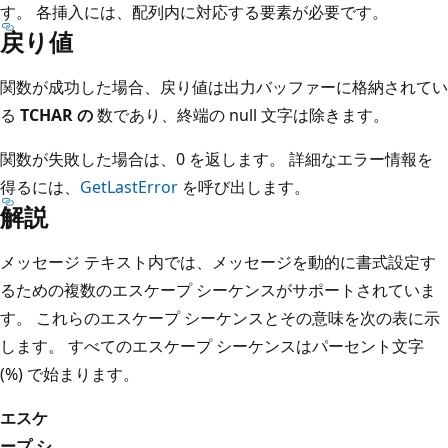
す。 各挿入には、配列内に対応する要素が必要です。
戻り値
関数が成功した場合、戻り値は出力バッファーに格納されてい
る
TCHAR の
数であり、終端の null 文字は除きます。
関数が失敗した場合は、0 を返します。 詳細なエラー情報を
得るには、
GetLastError
を呼び出します。
解説
メッセージ テキスト内では、メッセージを動的に書式設定す
るための複数のエスケープ シーケンスがサポートされていま
す。 これらのエスケープ シーケンスとその意味を次の表に示
します。 すべてのエスケープ シーケンスはパーセント文字
(%) で始まります。
エスケ
ープ シ