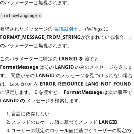
のパラメーターは無視されます。
[in] dwLanguageId
要求されたメッセージの
言語識別子
。
dwFlags
に
FORMAT_MESSAGE_FROM_STRING
が含まれている場合、こ
のパラメーターは無視されます。
このパラメーターに特定の
LANGID を
渡すと、
FormatMessage
はその
LANGID
のみのメッセージを返しま
す。 関数がその
LANGID
のメッセージを見つけられない場合
は、Last-Error を
ERROR_RESOURCE_LANG_NOT_FOUND
に設定します。 0 を渡すと、
FormatMessage
は次の順序で
LANGID の
メッセージを検索します。
言語に依存しない
スレッドのロケール値に基づくスレッド
LANGID
ユーザーの既定のロケール値に基づくユーザーの既定の