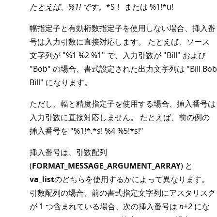
たとえば、%1! です
。*S！ または %1!*u!
幅指定子と有効桁数指定子を使用しない場合、挿入番
号は入力引数に直接対応します。 たとえば、ソース
文字列が "%1 %2 %1" で、入力引数が "Bill" および
"Bob" の場合、書式設定された出力文字列は "Bill Bob
Bill" になります。
ただし、幅と精度指定子を使用する場合、挿入番号は
入力引数に直接対応しません。 たとえば、前の例の
挿入番号を "%1!*.*s! %4 %5!*s!"
挿入番号は、引数配列
(
FORMAT_MESSAGE_ARGUMENT_ARRAY
) と
va_list
のどちらを使用するかによって異なります。
引数配列の場合、前の書式指定文字列にアスタリスク
が 1 つ含まれている場合、次の挿入番号は
n+2
にな