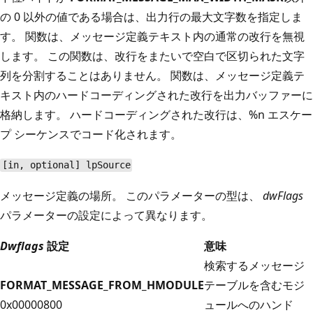
の 0 以外の値である場合は、出力行の最大文字数を指定しま
す。 関数は、メッセージ定義テキスト内の通常の改行を無視
します。 この関数は、改行をまたいで空白で区切られた文字
列を分割することはありません。 関数は、メッセージ定義テ
キスト内のハードコーディングされた改行を出力バッファーに
格納します。 ハードコーディングされた改行は、%n エスケー
プ シーケンスでコード化されます。
[in, optional] lpSource
メッセージ定義の場所。 このパラメーターの型は、
dwFlags
パラメーターの設定によって異なります。
Dwflags
設定
意味
検索するメッセージ
FORMAT_MESSAGE_FROM_HMODULE
テーブルを含むモジ
0x00000800
ュールへのハンド