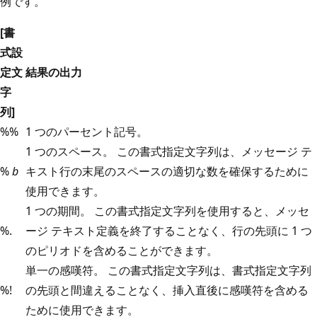
例です。
[書
式設
定文
結果の出力
字
列]
%%
1 つのパーセント記号。
1 つのスペース。 この書式指定文字列は、メッセージ テ
%
b
キスト行の末尾のスペースの適切な数を確保するために
使用できます。
1 つの期間。 この書式指定文字列を使用すると、メッセ
%.
ージ テキスト定義を終了することなく、行の先頭に 1 つ
のピリオドを含めることができます。
単一の感嘆符。 この書式指定文字列は、書式指定文字列
%!
の先頭と間違えることなく、挿入直後に感嘆符を含める
ために使用できます。