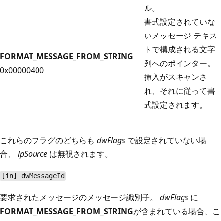
ル。
書式設定されていな
いメッセージ テキス
トで構成される文字
FORMAT_MESSAGE_FROM_STRING
列へのポインター。
0x00000400
挿入がスキャンさ
れ、それに従って書
式設定されます。
これらのフラグのどちらも
dwFlags
で設定されていない場
合、
lpSource
は無視されます。
[in] dwMessageId
要求されたメッセージのメッセージ識別子。
dwFlags
に
FORMAT_MESSAGE_FROM_STRING
が含まれている場合、こ