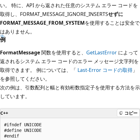
い。 特に、API から返された任意のシステム エラー コードを
取得し、FORMAT_MESSAGE_IGNORE_INSERTS
せずに
FORMAT_MESSAGE_FROM_SYSTEM
を使用することは安全で
はありません。
例
FormatMessage
関数を使用すると、
GetLastError
によって
返されるシステム エラー コードのエラー メッセージ文字列を
取得できます。 例については、「
Last-Error コードの取得
」
を参照してください。
次の例は、引数配列と幅と有効桁数指定子を使用する方法を示
しています。
C++
コピー
#ifndef UNICODE

#define UNICODE

#endif
