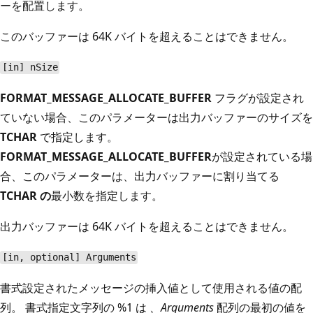
ーを配置します。
このバッファーは 64K バイトを超えることはできません。
[in] nSize
FORMAT_MESSAGE_ALLOCATE_BUFFER
フラグが設定され
ていない場合、このパラメーターは出力バッファーのサイズを
TCHAR
で指定します。
FORMAT_MESSAGE_ALLOCATE_BUFFER
が設定されている場
合、このパラメーターは、出力バッファーに割り当てる
TCHAR の
最小数を指定します。
出力バッファーは 64K バイトを超えることはできません。
[in, optional] Arguments
書式設定されたメッセージの挿入値として使用される値の配
列。 書式指定文字列の %1 は
、Arguments
配列の最初の値を