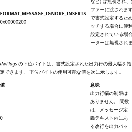
など) は無視され
ファーに渡されます
FORMAT_MESSAGE_IGNORE_INSERTS
で書式設定するた
0x00000200
ッチする場合に便利
設定されている場
ーターは無視され
dwFlags
の下位バイトは、書式設定された出力行の最大幅を指
定できます。 下位バイトの使用可能な値を次に示します。
値
意味
出力行幅の制限は
ありません。 関数
は、メッセージ定
0
義テキスト内にあ
る改行を出力バッ