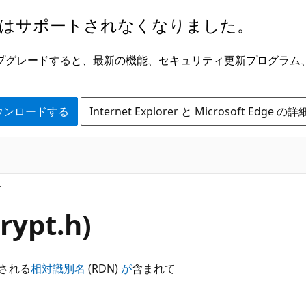
はサポートされなくなりました。
ge にアップグレードすると、最新の機能、セキュリティ更新プログラ
 をダウンロードする
Internet Explorer と Microsoft Edge 
ypt.h)
成される
相対識別名
(RDN)
が
含まれて