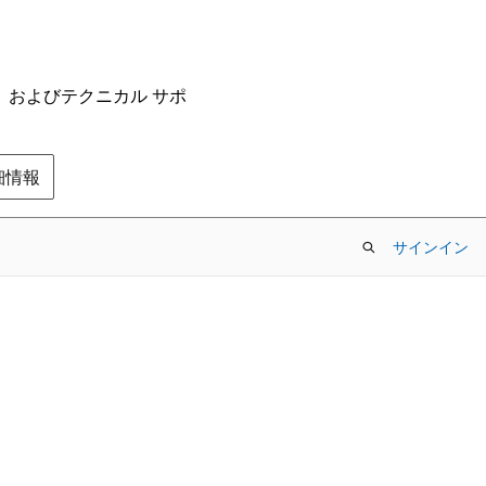
ム、およびテクニカル サポ
の詳細情報
サインイン