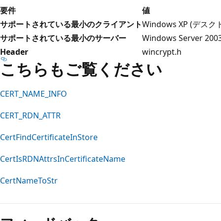
要件
値
サポートされている最小のクライアント
Windows XP (デ
サポートされている最小のサーバー
Windows Server 
Header
wincrypt.h
こちらもご覧ください
CERT_NAME_INFO
CERT_RDN_ATTR
CertFindCertificateInStore
CertIsRDNAttrsInCertificateName
CertNameToStr