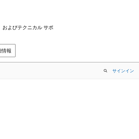
ム、およびテクニカル サポ
の詳細情報
サインイン