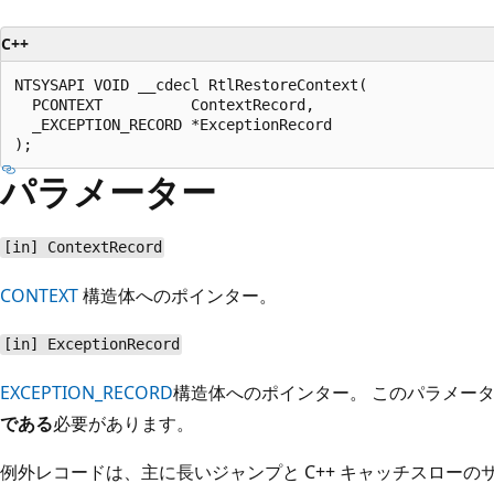
C++
NTSYSAPI VOID __cdecl RtlRestoreContext(

  PCONTEXT          ContextRecord,

  _EXCEPTION_RECORD *ExceptionRecord

パラメーター
[in] ContextRecord
CONTEXT
構造体へのポインター。
[in] ExceptionRecord
EXCEPTION_RECORD
構造体へのポインター。 このパラメー
である
必要があります。
例外レコードは、主に長いジャンプと C++ キャッチスロー