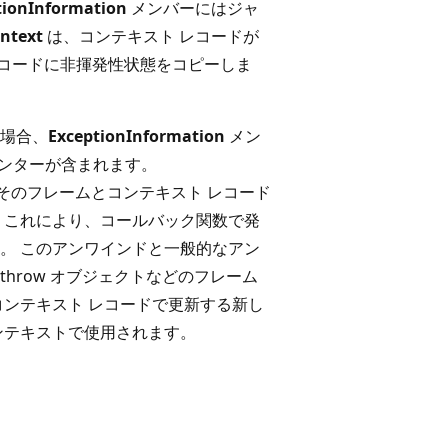
tionInformation
メンバーにはジャ
ntext
は、コンテキスト レコードが
レコードに非揮発性状態をコピーしま
TE場合、
ExceptionInformation
メン
インターが含まれます。
そのフレームとコンテキスト レコード
 これにより、コールバック関数で発
。 このアンワインドと一般的なアン
hrow オブジェクトなどのフレーム
コンテキスト レコードで更新する新し
ンテキストで使用されます。