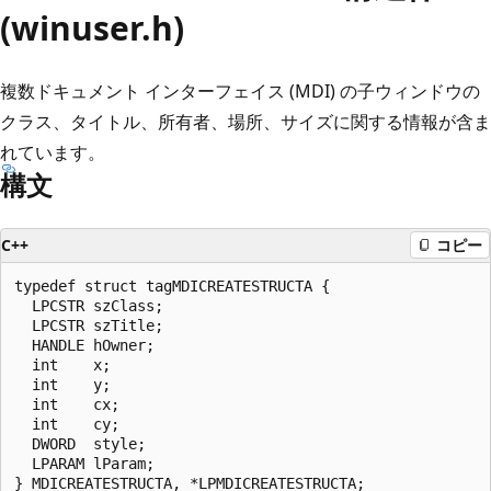
(winuser.h)
複数ドキュメント インターフェイス (MDI) の子ウィンドウの
クラス、タイトル、所有者、場所、サイズに関する情報が含ま
れています。
構文
C++
コピー
typedef struct tagMDICREATESTRUCTA {

  LPCSTR szClass;

  LPCSTR szTitle;

  HANDLE hOwner;

  int    x;

  int    y;

  int    cx;

  int    cy;

  DWORD  style;

  LPARAM lParam;
