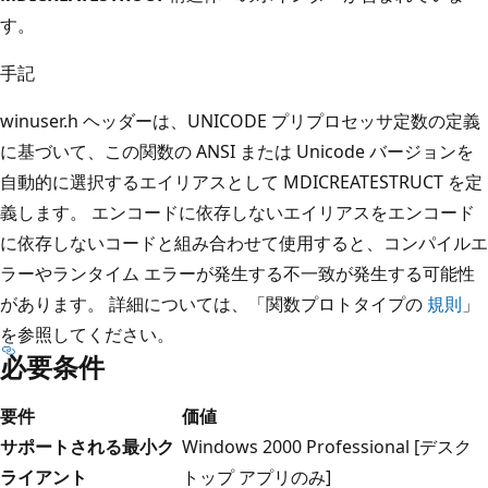
す。
手記
winuser.h ヘッダーは、UNICODE プリプロセッサ定数の定義
に基づいて、この関数の ANSI または Unicode バージョンを
自動的に選択するエイリアスとして MDICREATESTRUCT を定
義します。 エンコードに依存しないエイリアスをエンコード
に依存しないコードと組み合わせて使用すると、コンパイルエ
ラーやランタイム エラーが発生する不一致が発生する可能性
があります。 詳細については、「関数プロトタイプの
規則
」
を参照してください。
必要条件
要件
価値
サポートされる最小ク
Windows 2000 Professional [デスク
ライアント
トップ アプリのみ]