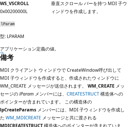
WS_VSCROLL
垂直スクロール バーを持つ MDI 子ウ
0x00200000L
ィンドウを作成します。
lParam
型: LPARAM
アプリケーション定義の値。
備考
MDI クライアント ウィンドウで CreateWindow
呼び出して
MDI 子ウィンドウを作成すると、作成されたウィンドウに
WM_CREATE
メッセージが送信されます。
WM_CREATE
メッ
セージの
lParam
メンバーには、
CREATESTRUCT
構造体への
ポインターが含まれています。 この構造体の
lpCreateParams
メンバーには、MDI 子ウィンドウを作成し
た
WM_MDICREATE
メッセージと共に渡される
MDICREATESTRUCT
構造体へのポインターが含まれていま