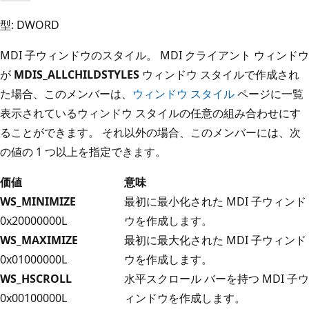
型: DWORD
MDI 子ウィンドウのスタイル。 MDI クライアント ウィンドウ
が
MDIS_ALLCHILDSTYLES
ウィンドウ スタイルで作成され
た場合、このメンバーは、
ウィンドウ スタイル
ページに一覧
表示されているウィンドウ スタイルの任意の組み合わせにす
ることができます。 それ以外の場合、このメンバーには、次
の値の 1 つ以上を指定できます。
価値
意味
WS_MINIMIZE
最初に最小化された MDI 子ウィンド
0x20000000L
ウを作成します。
WS_MAXIMIZE
最初に最大化された MDI 子ウィンド
0x01000000L
ウを作成します。
WS_HSCROLL
水平スクロール バーを持つ MDI 子ウ
0x00100000L
ィンドウを作成します。