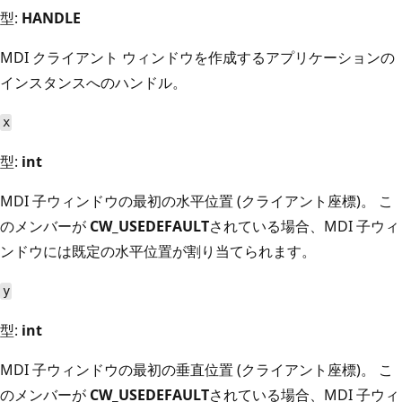
型:
HANDLE
MDI クライアント ウィンドウを作成するアプリケーションの
インスタンスへのハンドル。
x
型:
int
MDI 子ウィンドウの最初の水平位置 (クライアント座標)。 こ
のメンバーが
CW_USEDEFAULT
されている場合、MDI 子ウィ
ンドウには既定の水平位置が割り当てられます。
y
型:
int
MDI 子ウィンドウの最初の垂直位置 (クライアント座標)。 こ
のメンバーが
CW_USEDEFAULT
されている場合、MDI 子ウィ