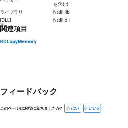
を含む)
ライブラリ
Ntdll.lib
[DLL]
Ntdll.dll
関連項目
RtlCopyMemory
フィードバック
このページはお役に立ちましたか?
はい
いいえ