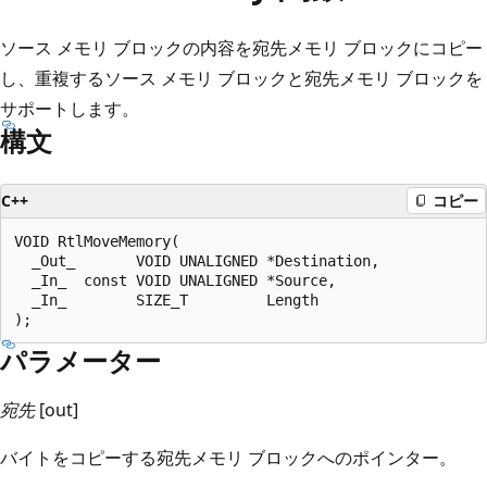
ソース メモリ ブロックの内容を宛先メモリ ブロックにコピー
し、重複するソース メモリ ブロックと宛先メモリ ブロックを
サポートします。
構文
C++
コピー
VOID RtlMoveMemory(

  _Out_       VOID UNALIGNED *Destination,

  _In_  const VOID UNALIGNED *Source,

  _In_        SIZE_T         Length

パラメーター
宛先
[out]
バイトをコピーする宛先メモリ ブロックへのポインター。