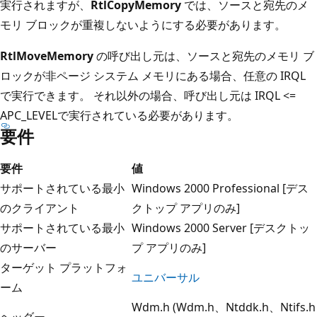
実行されますが、
RtlCopyMemory
では、ソースと宛先のメ
モリ ブロックが重複しないようにする必要があります。
RtlMoveMemory
の呼び出し元は、ソースと宛先のメモリ ブ
ロックが非ページ システム メモリにある場合、任意の IRQL
で実行できます。 それ以外の場合、呼び出し元は IRQL <=
APC_LEVELで実行されている必要があります。
要件
要件
値
サポートされている最小
Windows 2000 Professional [デス
のクライアント
クトップ アプリのみ]
サポートされている最小
Windows 2000 Server [デスクトッ
のサーバー
プ アプリのみ]
ターゲット プラットフォ
ユニバーサル
ーム
Wdm.h (Wdm.h、Ntddk.h、Ntifs.h
ヘッダー