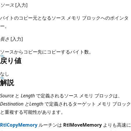
ソース
[入力]
バイトのコピー元となるソース メモリ ブロックへのポインタ
ー。
長さ
[入力]
ソースからコピー先にコピーするバイト数。
戻り値
なし
解説
Source
と
Length
で定義されるソース メモリ ブロックは、
Destination と
Length
で定義されるターゲット メモリ ブロック
と重複する可能性があります。
RtlCopyMemory
ルーチンは
RtlMoveMemory
よりも高速に