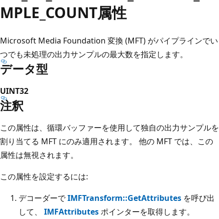
MPLE_COUNT属性
Microsoft Media Foundation 変換 (MFT) がパイプラインでい
つでも未処理の出力サンプルの最大数を指定します。
データ型
UINT32
注釈
この属性は、循環バッファーを使用して独自の出力サンプルを
割り当てる MFT にのみ適用されます。 他の MFT では、この
属性は無視されます。
この属性を設定するには:
デコーダーで
IMFTransform::GetAttributes
を呼び出
して、
IMFAttributes
ポインターを取得します。