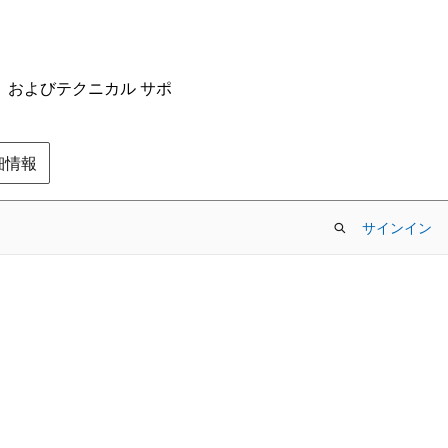
ム、およびテクニカル サポ
の詳細情報
サインイン