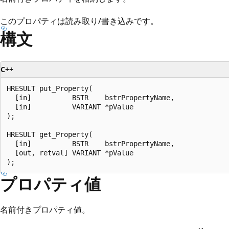
このプロパティは読み取り/書き込みです。
構文
C++
HRESULT put_Property(

  [in]          BSTR    bstrPropertyName,

  [in]          VARIANT *pValue

);

HRESULT get_Property(

  [in]          BSTR    bstrPropertyName,

  [out, retval] VARIANT *pValue

プロパティ値
名前付きプロパティ値。