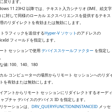
に戻ります。
ndows 11 23H2 以降では、テキスト入力シナリオ (IME、絵文字
) に対して同様のローカル エクスペリエンスを提供するテキス
理のリダイレクトを有効または無効にします。
P トラフィックを送信する
Hyper-V ソケット
のアドレスの
rviceId フィールドを指定します。
ート セッションで使用
デバイススケールファクター
を指定し
。
値: 100、140、180
カル コンピューターの場所からリモート セッションへのリダ
トを有効または無効にします。
イアントからリモート セッションにリダイレクトするオーデ
キャプチャ デバイスのデバイス ID を指定します。
リケーションは、
DRV_QUERYFUNCTIONINSTANCEID
メッセ