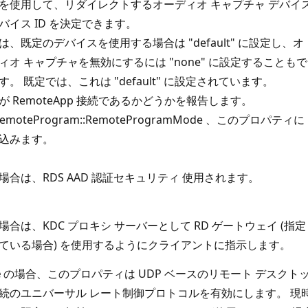
を使用して、リダイレクトするオーディオ キャプチャ デバイ
バイス ID を決定できます。
は、既定のデバイスを使用する場合は "default" に設定し、オ
ィオ キャプチャを無効にするには "none" に設定することもで
す。 既定では、これは "default" に設定されています。
が RemoteApp 接続であるかどうかを報告します。
RemoteProgram::RemoteProgramMode
、このプロパティに
込みます。
場合は、RDS AAD 認証セキュリティ
使用されます。
場合は、
KDC プロキシ サーバー
として RD ゲートウェイ (指定
ている場合) を使用するようにクライアントに指示します。
e
の場合、このプロパティは UDP ベースのリモート デスクト
続のユニバーサル レート制御プロトコルを有効にします。 現