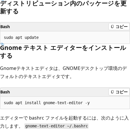
ディストリビューション内のパッケージを更
新する
Bash
コピー
Gnome テキスト エディターをインストール
する
Gnomeテキストエディタは、GNOMEデスクトップ環境のデ
フォルトのテキストエディタです。
Bash
コピー
エディターで bashrc ファイルを起動するには、次のように入
力します。
gnome-text-editor ~/.bashrc