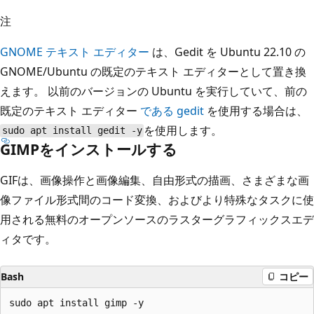
注
GNOME テキスト エディター
は、Gedit を Ubuntu 22.10 の
GNOME/Ubuntu の既定のテキスト エディターとして置き換
えます。 以前のバージョンの Ubuntu を実行していて、前の
既定のテキスト エディター
である gedit
を使用する場合は、
を使用します。
sudo apt install gedit -y
GIMPをインストールする
GIFは、画像操作と画像編集、自由形式の描画、さまざまな画
像ファイル形式間のコード変換、およびより特殊なタスクに使
用される無料のオープンソースのラスターグラフィックスエデ
ィタです。
Bash
コピー