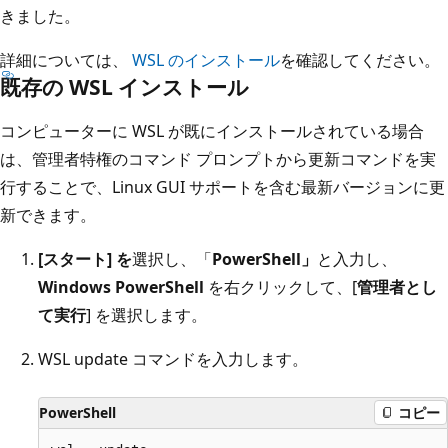
きました。
詳細については、
WSL のインストール
を確認してください。
既存の WSL インストール
コンピューターに WSL が既にインストールされている場合
は、管理者特権のコマンド プロンプトから更新コマンドを実
行することで、Linux GUI サポートを含む最新バージョンに更
新できます。
[スタート] を
選択し、「
PowerShell」
と入力し、
Windows PowerShell
を右クリックして、[
管理者とし
て実行
] を選択します。
WSL update コマンドを入力します。
PowerShell
コピー