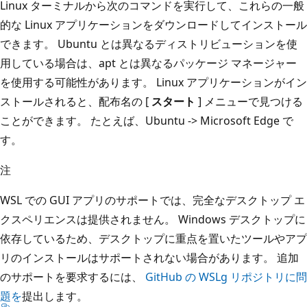
Linux ターミナルから次のコマンドを実行して、これらの一般
的な Linux アプリケーションをダウンロードしてインストール
できます。 Ubuntu とは異なるディストリビューションを使
用している場合は、apt とは異なるパッケージ マネージャー
を使用する可能性があります。 Linux アプリケーションがイン
ストールされると、配布名の [
スタート
] メニューで見つける
ことができます。 たとえば、Ubuntu -> Microsoft Edge で
す。
注
WSL での GUI アプリのサポートでは、完全なデスクトップ エ
クスペリエンスは提供されません。 Windows デスクトップに
依存しているため、デスクトップに重点を置いたツールやアプ
リのインストールはサポートされない場合があります。 追加
のサポートを要求するには、
GitHub の WSLg リポジトリに問
題を
提出します。