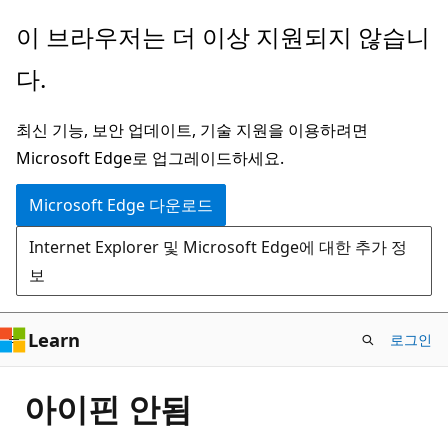
주
이 브라우저는 더 이상 지원되지 않습니
요
다.
콘
텐
최신 기능, 보안 업데이트, 기술 지원을 이용하려면
츠
Microsoft Edge로 업그레이드하세요.
로
건
Microsoft Edge 다운로드
너
Internet Explorer 및 Microsoft Edge에 대한 추가 정
뛰
보
기
Learn
로그인
아이핀 안됨