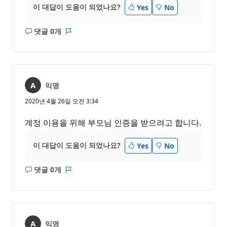
이 대답이 도움이 되었나요?
Yes
No
댓글 0개
설
보
명
고
없
서
음
익명
2020년 4월 26일 오전 3:34
계정 이용을 위해 부모님 인증을 받으려고 합니다.
이 대답이 도움이 되었나요?
Yes
No
댓글 0개
설
보
명
고
없
서
음
익명