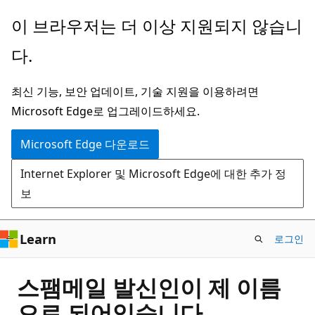
주
이 브라우저는 더 이상 지원되지 않습니
요
다.
콘
텐
최신 기능, 보안 업데이트, 기술 지원을 이용하려면
츠
Microsoft Edge로 업그레이드하세요.
로
건
Microsoft Edge 다운로드
너
Internet Explorer 및 Microsoft Edge에 대한 추가 정
뛰
보
기
Learn
로그인
스팸메일 발신인이 제 이름
으로 되어있습니다