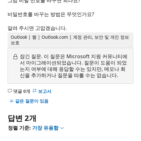
그럼 비밀 번호를 바꾸면 되나요?
비밀번호를 바꾸는 방법은 무엇인가요?
알려 주시면 고맙겠습니다.
Outlook | 웹 | Outlook.com | 계정 관리, 보안 및 개인 정보
보호
잠긴 질문.
이 질문은 Microsoft 지원 커뮤니티에
서 마이그레이션되었습니다. 질문이 도움이 되었
는지 여부에 대해 응답할 수는 있지만, 메모나 회
신을 추가하거나 질문을 따를 수는 없습니다.
댓글 0개
보고서
설
명
같은 질문이 있음
없
음
답변 2개
정렬 기준:
가장 유용함