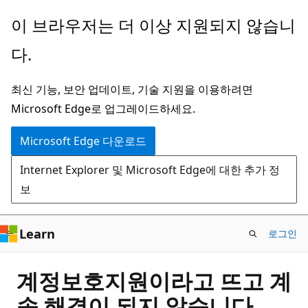
주
이 브라우저는 더 이상 지원되지 않습니
요
다.
콘
텐
최신 기능, 보안 업데이트, 기술 지원을 이용하려면
츠
Microsoft Edge로 업그레이드하세요.
로
건
Microsoft Edge 다운로드
너
Internet Explorer 및 Microsoft Edge에 대한 추가 정
뛰
보
기
Learn
로그인
계정보호지원이라고 뜨고 계
속 해결이 되지 않습니다.