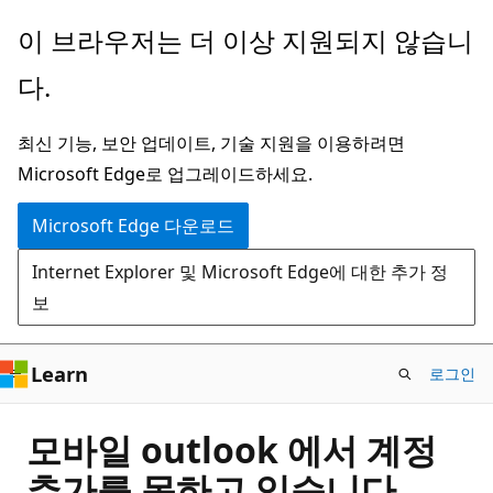
주
이 브라우저는 더 이상 지원되지 않습니
요
다.
콘
텐
최신 기능, 보안 업데이트, 기술 지원을 이용하려면
츠
Microsoft Edge로 업그레이드하세요.
로
건
Microsoft Edge 다운로드
너
Internet Explorer 및 Microsoft Edge에 대한 추가 정
뛰
보
기
Learn
로그인
모바일 outlook 에서 계정
추가를 못하고 있습니다