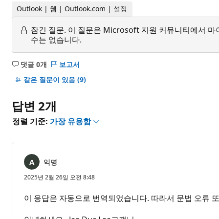
Outlook | 웹 | Outlook.com | 설정
잠긴 질문.
이 질문은 Microsoft 지원 커뮤니티에
수는 없습니다.
댓글 0개
보고서
설
명
같은 질문이 있음
(9)
없
음
답변 2개
정렬 기준:
가장 유용함
익명
2025년 2월 26일 오전 8:48
이 응답은 자동으로 번역되었습니다. 따라서 문법 오류 또