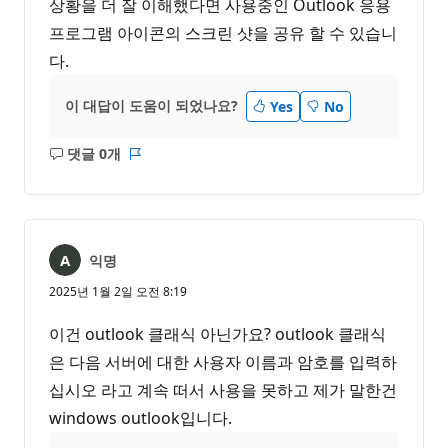
상황을 더 잘 이해했다면 사용중인 Outlook 응용
프로그램 아이콘의 스크린 샷을 공유 할 수 있습니
다.
이 대답이 도움이 되었나요?
Yes
No
댓글 0개
설
보
명
고
없
서
음
익명
2025년 1월 2일 오전 8:19
이건 outlook 클래식 아닌가요? outlook 클래식
은 다음 서버에 대한 사용자 이름과 암호를 입력하
십시오 라고 계속 떠서 사용을 못하고 제가 말한건
windows outlook입니다.