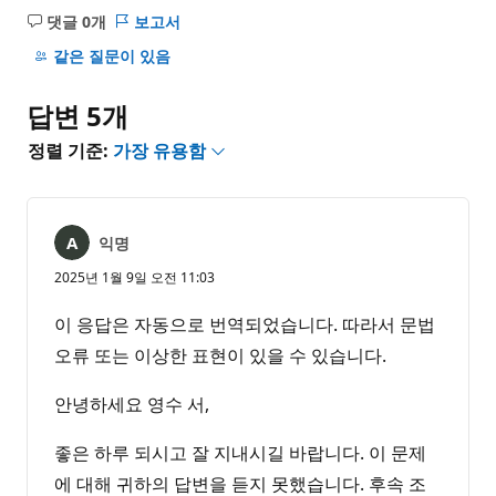
댓글 0개
보고서
설
명
같은 질문이 있음
없
음
답변 5개
정렬 기준:
가장 유용함
익명
2025년 1월 9일 오전 11:03
이 응답은 자동으로 번역되었습니다. 따라서 문법
오류 또는 이상한 표현이 있을 수 있습니다.
안녕하세요 영수 서,
좋은 하루 되시고 잘 지내시길 바랍니다. 이 문제
에 대해 귀하의 답변을 듣지 못했습니다. 후속 조