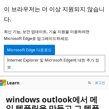
주
이 브라우저는 더 이상 지원되지 않습니
요
다.
콘
텐
최신 기능, 보안 업데이트, 기술 지원을 이용하려면
츠
Microsoft Edge로 업그레이드하세요.
로
건
Microsoft Edge 다운로드
너
Internet Explorer 및 Microsoft Edge에 대한 추가 정
뛰
보
기
Learn
로그인
windows outlook에서 메
일 템플릿을 만들고 그 템플