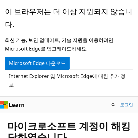
주
이 브라우저는 더 이상 지원되지 않습니
요
다.
콘
텐
최신 기능, 보안 업데이트, 기술 지원을 이용하려면
츠
Microsoft Edge로 업그레이드하세요.
로
건
Microsoft Edge 다운로드
너
Internet Explorer 및 Microsoft Edge에 대한 추가 정
뛰
보
기
Learn
로그인
마이크로소프트 계정이 해킹
당하였습니다