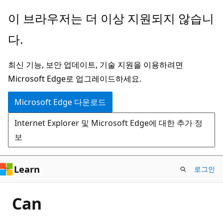
주
이 브라우저는 더 이상 지원되지 않습니
요
다.
콘
텐
최신 기능, 보안 업데이트, 기술 지원을 이용하려면
츠
Microsoft Edge로 업그레이드하세요.
로
건
Microsoft Edge 다운로드
너
Internet Explorer 및 Microsoft Edge에 대한 추가 정
뛰
보
기
Learn
로그인
Can