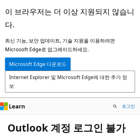
주
이 브라우저는 더 이상 지원되지 않습니
요
다.
콘
텐
최신 기능, 보안 업데이트, 기술 지원을 이용하려면
츠
Microsoft Edge로 업그레이드하세요.
로
건
Microsoft Edge 다운로드
너
Internet Explorer 및 Microsoft Edge에 대한 추가 정
뛰
보
기
Learn
로그인
Outlook 계정 로그인 불가