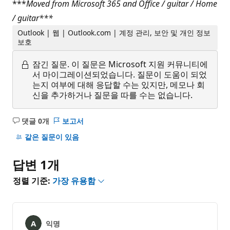
***
Moved from Microsoft 365 and Office / guitar / Home
/ guitar***
Outlook | 웹 | Outlook.com | 계정 관리, 보안 및 개인 정보
보호
잠긴 질문.
이 질문은 Microsoft 지원 커뮤니티에
서 마이그레이션되었습니다. 질문이 도움이 되었
는지 여부에 대해 응답할 수는 있지만, 메모나 회
신을 추가하거나 질문을 따를 수는 없습니다.
댓글 0개
보고서
설
명
같은 질문이 있음
없
음
답변 1개
정렬 기준:
가장 유용함
익명