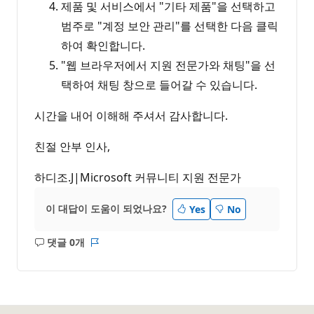
제품 및 서비스에서 "기타 제품"을 선택하고
범주로 "계정 보안 관리"를 선택한 다음 클릭
하여 확인합니다.
"웹 브라우저에서 지원 전문가와 채팅"을 선
택하여 채팅 창으로 들어갈 수 있습니다.
시간을 내어 이해해 주셔서 감사합니다.
친절 안부 인사,
하디조.J|Microsoft 커뮤니티 지원 전문가
이 대답이 도움이 되었나요?
Yes
No
댓글 0개
설
보
명
고
없
서
음