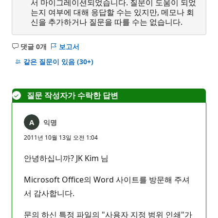
서 마이그레이션되었습니다. 질문이 도움이 되었
는지 여부에 대해 응답할 수는 있지만, 메모나 회
신을 추가하거나 질문을 따를 수는 없습니다.
댓글 0개
보고서
설
명
같은 질문이 있음
(30+)
없
음
질문 작성자가 수락한 답변
익명
2011년 10월 13일 오전 1:04
안녕하십니까? JK Kim 님
Microsoft Office의 Word 사이트를 방문해 주셔
서 감사합니다.
문의 하신 특정 파일의 "사용자 지정 범위 인쇄"가