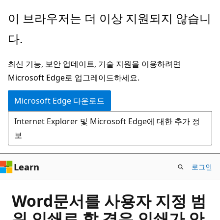
주
이 브라우저는 더 이상 지원되지 않습니
요
다.
콘
텐
최신 기능, 보안 업데이트, 기술 지원을 이용하려면
츠
Microsoft Edge로 업그레이드하세요.
로
건
Microsoft Edge 다운로드
너
Internet Explorer 및 Microsoft Edge에 대한 추가 정
뛰
보
기
Learn
로그인
Word문서를 사용자 지정 범
위 인쇄로 할 경우 인쇄가 안