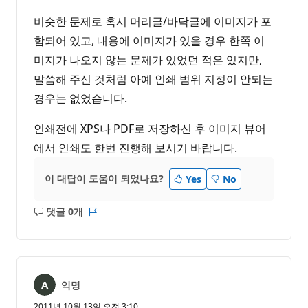
비슷한 문제로 혹시 머리글/바닥글에 이미지가 포
함되어 있고, 내용에 이미지가 있을 경우 한쪽 이
미지가 나오지 않는 문제가 있었던 적은 있지만,
말씀해 주신 것처럼 아예 인쇄 범위 지정이 안되는
경우는 없었습니다.
인쇄전에 XPS나 PDF로 저장하신 후 이미지 뷰어
에서 인쇄도 한번 진행해 보시기 바랍니다.
이 대답이 도움이 되었나요?
Yes
No
댓글 0개
설
보
명
고
없
서
음
익명
2011년 10월 13일 오전 3:10