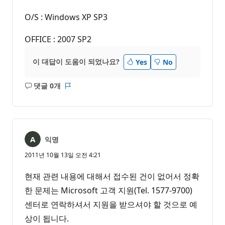
O/S : Windows XP SP3
OFFICE : 2007 SP2
이 대답이 도움이 되었나요?
Yes
No
댓글 0개
설
보
명
고
없
서
음
익명
2011년 10월 13일 오전 4:21
현재 관련 내용에 대해서 접수된 건이 없어서 정확
한 문제는 Microsoft 고객 지원(Tel. 1577-9700)
센터로 연락하셔서 지원을 받으셔야 할 것으로 예
상이 됩니다.