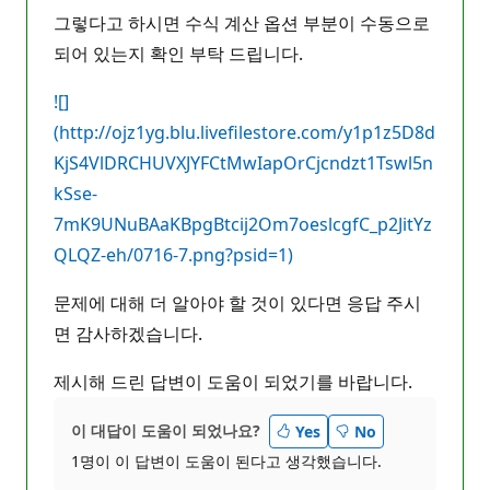
그렇다고 하시면 수식 계산 옵션 부분이 수동으로
되어 있는지 확인 부탁 드립니다.
![]
(http://ojz1yg.blu.livefilestore.com/y1p1z5D8d
KjS4VlDRCHUVXJYFCtMwIapOrCjcndzt1Tswl5n
kSse-
7mK9UNuBAaKBpgBtcij2Om7oeslcgfC_p2JitYz
QLQZ-eh/0716-7.png?psid=1)
문제에 대해 더 알아야 할 것이 있다면 응답 주시
면 감사하겠습니다.
제시해 드린 답변이 도움이 되었기를 바랍니다.
이 대답이 도움이 되었나요?
Yes
No
1명이 이 답변이 도움이 된다고 생각했습니다.