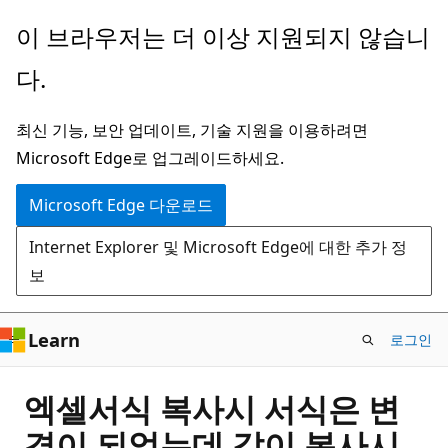
주
이 브라우저는 더 이상 지원되지 않습니
요
다.
콘
텐
최신 기능, 보안 업데이트, 기술 지원을 이용하려면
츠
Microsoft Edge로 업그레이드하세요.
로
건
Microsoft Edge 다운로드
너
Internet Explorer 및 Microsoft Edge에 대한 추가 정
뛰
보
기
Learn
로그인
엑셀서식 복사시 서식은 변
경이 되었는데 값이 복사시