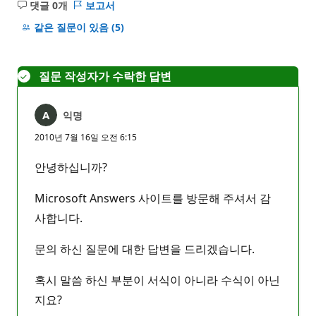
댓글 0개
보고서
설
명
같은 질문이 있음
(5)
없
음
질문 작성자가 수락한 답변
익명
2010년 7월 16일 오전 6:15
안녕하십니까?
Microsoft Answers 사이트를 방문해 주셔서 감
사합니다.
문의 하신 질문에 대한 답변을 드리겠습니다.
혹시 말씀 하신 부분이 서식이 아니라 수식이 아닌
지요?