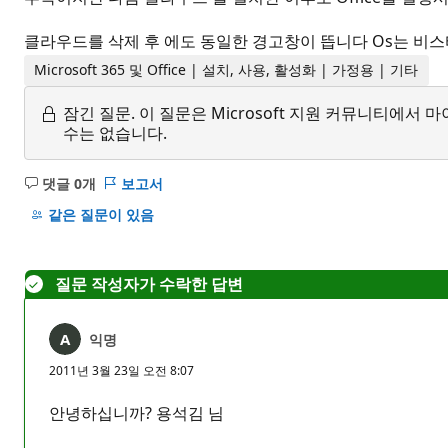
클라우드를 삭제 후 에도 동일한 경고창이 뜹니다 Os는 비스
Microsoft 365 및 Office | 설치, 사용, 활성화 | 가정용 | 기타
잠긴 질문.
이 질문은 Microsoft 지원 커뮤니티에
수는 없습니다.
댓글 0개
보고서
설
명
같은 질문이 있음
없
음
질문 작성자가 수락한 답변
익명
2011년 3월 23일 오전 8:07
안녕하십니까? 용석김 님