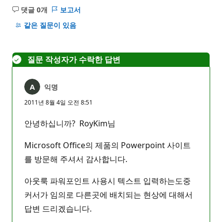
댓글 0개
보고서
설
명
같은 질문이 있음
없
음
질문 작성자가 수락한 답변
익명
2011년 8월 4일 오전 8:51
안녕하십니까? RoyKim님
Microsoft Office의 제품의 Powerpoint 사이트
를 방문해 주셔서 감사합니다.
아웃룩 파워포인트 사용시 텍스트 입력하는도중
커서가 임의로 다른곳에 배치되는 현상에 대해서
답변 드리겠습니다.