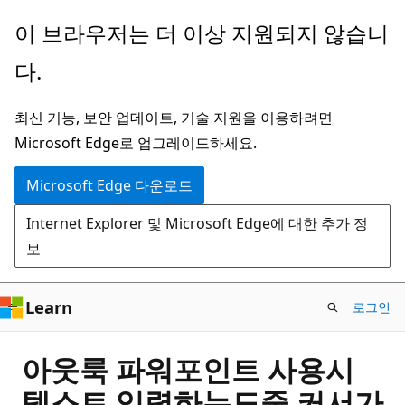
주
이 브라우저는 더 이상 지원되지 않습니
요
다.
콘
텐
최신 기능, 보안 업데이트, 기술 지원을 이용하려면
츠
Microsoft Edge로 업그레이드하세요.
로
건
Microsoft Edge 다운로드
너
Internet Explorer 및 Microsoft Edge에 대한 추가 정
뛰
보
기
Learn
로그인
아웃룩 파워포인트 사용시
텍스트 입력하는도중 커서가